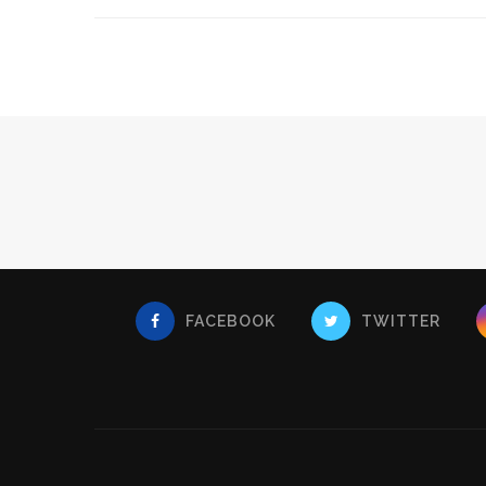
FACEBOOK
TWITTER