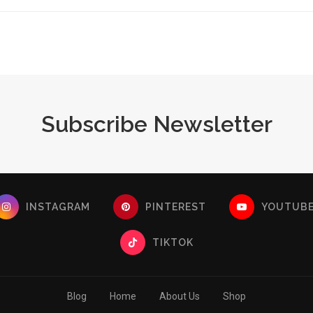
Subscribe Newsletter
INSTAGRAM
PINTEREST
YOUTUB
TIKTOK
Blog
Home
About Us
Shop