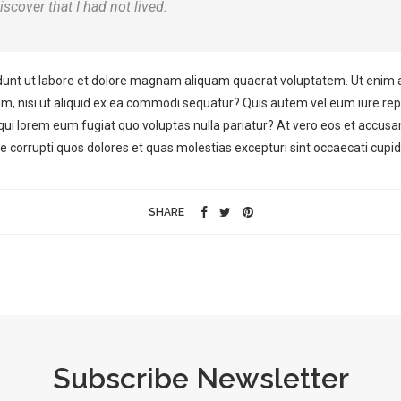
iscover that I had not lived.
unt ut labore et dolore magnam aliquam quaerat voluptatem. Ut enim 
am, nisi ut aliquid ex ea commodi sequatur? Quis autem vel eum iure repr
 qui lorem eum fugiat quo voluptas nulla pariatur? At vero eos et accus
e corrupti quos dolores et quas molestias excepturi sint occaecati cupid
SHARE
Subscribe Newsletter