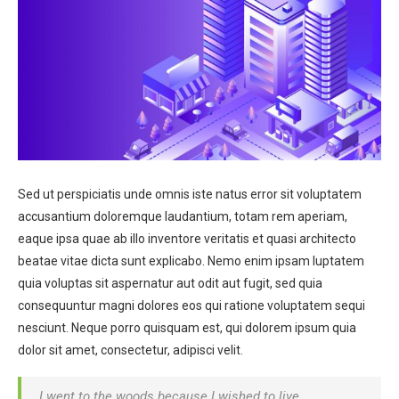
Sed ut perspiciatis unde omnis iste natus error sit voluptatem
accusantium doloremque laudantium, totam rem aperiam,
eaque ipsa quae ab illo inventore veritatis et quasi architecto
beatae vitae dicta sunt explicabo. Nemo enim ipsam luptatem
quia voluptas sit aspernatur aut odit aut fugit, sed quia
consequuntur magni dolores eos qui ratione voluptatem sequi
nesciunt. Neque porro quisquam est, qui dolorem ipsum quia
dolor sit amet, consectetur, adipisci velit.
I went to the woods because I wished to live