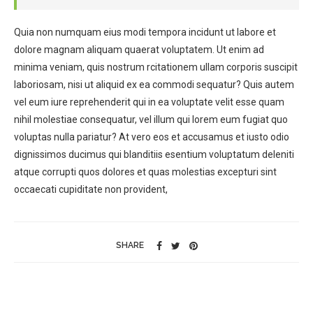
Quia non numquam eius modi tempora incidunt ut labore et
dolore magnam aliquam quaerat voluptatem. Ut enim ad
minima veniam, quis nostrum rcitationem ullam corporis suscipit
laboriosam, nisi ut aliquid ex ea commodi sequatur? Quis autem
vel eum iure reprehenderit qui in ea voluptate velit esse quam
nihil molestiae consequatur, vel illum qui lorem eum fugiat quo
voluptas nulla pariatur? At vero eos et accusamus et iusto odio
dignissimos ducimus qui blanditiis esentium voluptatum deleniti
atque corrupti quos dolores et quas molestias excepturi sint
occaecati cupiditate non provident,
SHARE