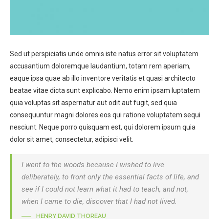
Sed ut perspiciatis unde omnis iste natus error sit voluptatem
accusantium doloremque laudantium, totam rem aperiam,
eaque ipsa quae ab illo inventore veritatis et quasi architecto
beatae vitae dicta sunt explicabo. Nemo enim ipsam luptatem
quia voluptas sit aspernatur aut odit aut fugit, sed quia
consequuntur magni dolores eos qui ratione voluptatem sequi
nesciunt. Neque porro quisquam est, qui dolorem ipsum quia
dolor sit amet, consectetur, adipisci velit.
I went to the woods because I wished to live
deliberately, to front only the essential facts of life, and
see if I could not learn what it had to teach, and not,
when I came to die, discover that I had not lived.
HENRY DAVID THOREAU