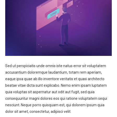
Sed ut perspiciatis unde omnis iste natus error sit voluptatem
accusantium doloremque laudantium, totam rem aperiam,
eaque ipsa quae ab illo inventore veritatis et quasi architecto
beatae vitae dicta sunt explicabo. Nemo enim ipsam luptatem
quia voluptas sit aspernatur aut odit aut fugit, sed quia
consequuntur magni dolores eos qui ratione voluptatem sequi
nesciunt. Neque porro quisquam est, qui dolorem ipsum quia
dolor sit amet, consectetur, adipisci velit.