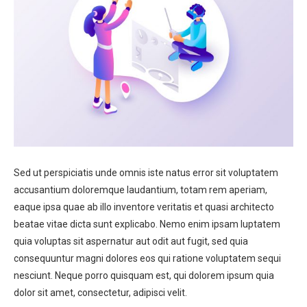
Sed ut perspiciatis unde omnis iste natus error sit voluptatem
accusantium doloremque laudantium, totam rem aperiam,
eaque ipsa quae ab illo inventore veritatis et quasi architecto
beatae vitae dicta sunt explicabo. Nemo enim ipsam luptatem
quia voluptas sit aspernatur aut odit aut fugit, sed quia
consequuntur magni dolores eos qui ratione voluptatem sequi
nesciunt. Neque porro quisquam est, qui dolorem ipsum quia
dolor sit amet, consectetur, adipisci velit.