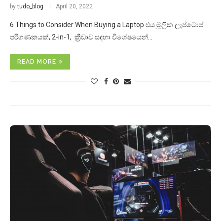
by
tudo_blog
April 20, 2022
6 Things to Consider When Buying a Laptop එය මූලික ලැප්ටොප්
පරිගණකයක්, 2-in-1, ක්‍රීඩාව සඳහා විශේෂයෙන්…
READ MORE