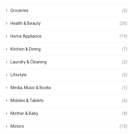
Groceries
(3)
Health & Beauty
(20)
Home Appliance
(19)
Kitchen & Dining
(7)
Laundry & Cleaning
(2)
Lifestyle
(3)
Media, Music & Books
(1)
Mobiles & Tablets
(6)
Mother & Baby
(4)
Motors
(10)