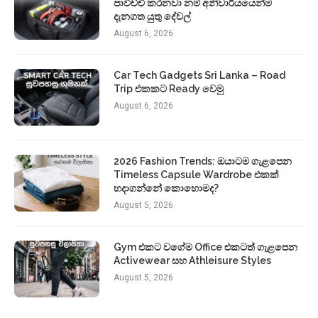
පාවිච්චි කරනවා නම් අනිවාර්යයෙන්ම
දැනගත යුතු දේවල්
August 6, 2026
Car Tech Gadgets Sri Lanka – Road
Trip එකකට Ready වෙමු
August 6, 2026
2026 Fashion Trends: ඔයාටම ගැළපෙන
Timeless Capsule Wardrobe එකක්
හදාගන්නේ කොහොමද?
August 5, 2026
Gym එකට වගේම Office එකටත් ගැළපෙන
Activewear සහ Athleisure Styles
August 5, 2026