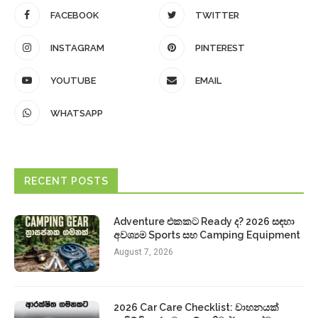
FACEBOOK
TWITTER
INSTAGRAM
PINTEREST
YOUTUBE
EMAIL
WHATSAPP
RECENT POSTS
Adventure එකකට Ready ද? 2026 සඳහා
අවශ්‍යම Sports සහ Camping Equipment
August 7, 2026
2026 Car Care Checklist: වාහනයක්