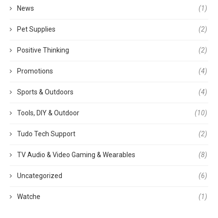
News
(1)
Pet Supplies
(2)
Positive Thinking
(2)
Promotions
(4)
Sports & Outdoors
(4)
Tools, DIY & Outdoor
(10)
Tudo Tech Support
(2)
TV Audio & Video Gaming & Wearables
(8)
Uncategorized
(6)
Watche
(1)