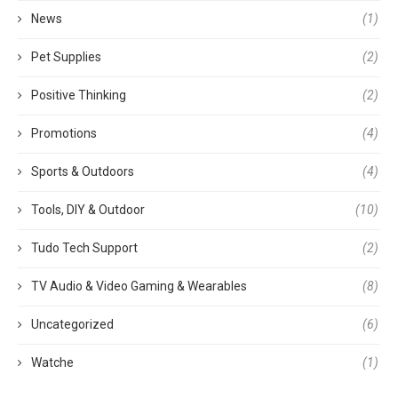
News
(1)
Pet Supplies
(2)
Positive Thinking
(2)
Promotions
(4)
Sports & Outdoors
(4)
Tools, DIY & Outdoor
(10)
Tudo Tech Support
(2)
TV Audio & Video Gaming & Wearables
(8)
Uncategorized
(6)
Watche
(1)