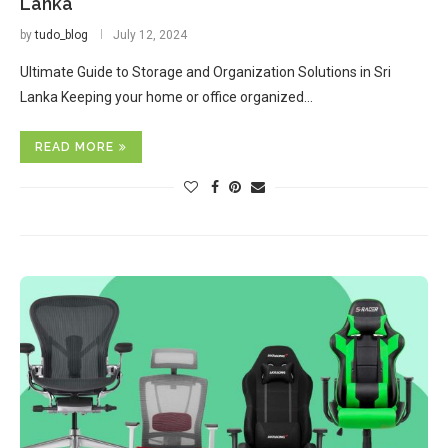
Lanka
by
tudo_blog
July 12, 2024
Ultimate Guide to Storage and Organization Solutions in Sri
Lanka Keeping your home or office organized…
READ MORE