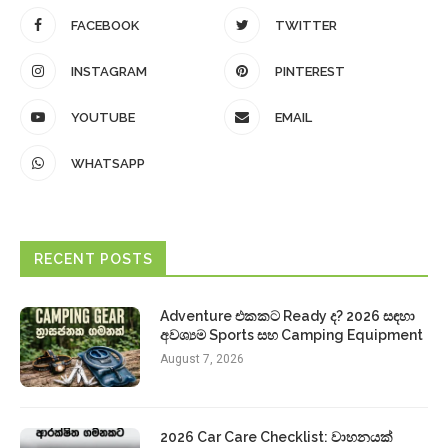
FACEBOOK
TWITTER
INSTAGRAM
PINTEREST
YOUTUBE
EMAIL
WHATSAPP
RECENT POSTS
Adventure එකකට Ready ද? 2026 සඳහා
අවශ්‍යම Sports සහ Camping Equipment
August 7, 2026
2026 Car Care Checklist: වාහනයක්