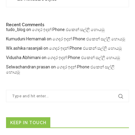
Recent Comments
tudo_blog
on
ගෙදර ඉදන් Phone එකෙන් සල්ලි හොයමු
Kumuduni Hemamali
on
ගෙදර ඉදන් Phone එකෙන් සල්ලි හොයමු
W.k.ashika rasanjali
on
ගෙදර ඉදන් Phone එකෙන් සල්ලි හොයමු
Vidusha Abhimani
on
ගෙදර ඉදන් Phone එකෙන් සල්ලි හොයමු
Selwachandran prasan
on
ගෙදර ඉදන් Phone එකෙන් සල්ලි
හොයමු
KEEP IN TOUCH