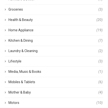
Groceries
(3)
Health & Beauty
(20)
Home Appliance
(19)
Kitchen & Dining
(7)
Laundry & Cleaning
(2)
Lifestyle
(3)
Media, Music & Books
(1)
Mobiles & Tablets
(6)
Mother & Baby
(4)
Motors
(10)