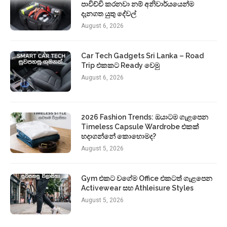
පාවිච්චි කරනවා නම් අනිවාර්යයෙන්ම
දැනගත යුතු දේවල්
August 6, 2026
Car Tech Gadgets Sri Lanka – Road
Trip එකකට Ready වෙමු
August 6, 2026
2026 Fashion Trends: ඔයාටම ගැළපෙන
Timeless Capsule Wardrobe එකක්
හදාගන්නේ කොහොමද?
August 5, 2026
Gym එකට වගේම Office එකටත් ගැළපෙන
Activewear සහ Athleisure Styles
August 5, 2026