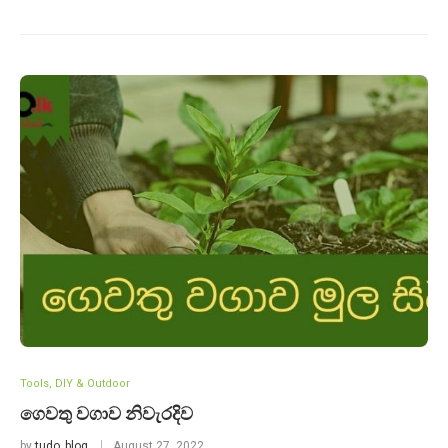
Tools, DIY & Outdoor
ගෙවතු වගාව නිවැරදිව
by
tudo_blog
August 27, 2022