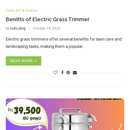
Tools, DIY & Outdoor
Benifits of Electric Grass Trimmer
by
tudo_blog
October 19, 2023
Electric grass trimmers offer several benefits for lawn care and
landscaping tasks, making them a popular…
READ MORE