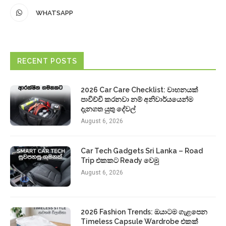
WHATSAPP
RECENT POSTS
2026 Car Care Checklist: වාහනයක්
පාවිච්චි කරනවා නම් අනිවාර්යයෙන්ම
දැනගත යුතු දේවල්
August 6, 2026
Car Tech Gadgets Sri Lanka – Road
Trip එකකට Ready වෙමු
August 6, 2026
2026 Fashion Trends: ඔයාටම ගැළපෙන
Timeless Capsule Wardrobe එකක්