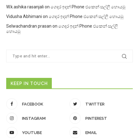
W.k.ashika rasanjali
on
ගෙදර ඉදන් Phone එකෙන් සල්ලි හොයමු
Vidusha Abhimani
on
ගෙදර ඉදන් Phone එකෙන් සල්ලි හොයමු
Selwachandran prasan
on
ගෙදර ඉදන් Phone එකෙන් සල්ලි
හොයමු
KEEP IN TOUCH
FACEBOOK
TWITTER
INSTAGRAM
PINTEREST
YOUTUBE
EMAIL