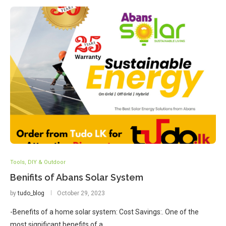
Tools, DIY & Outdoor
Benifits of Abans Solar System
by
tudo_blog
October 29, 2023
-Benefits of a home solar system: Cost Savings:. One of the
most significant benefits of a…