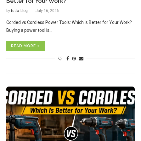
Better for Your Work?
by
tudo_blog
July 16, 2026
Corded vs Cordless Power Tools: Which Is Better for Your Work?
Buying a power tool is…
READ MORE