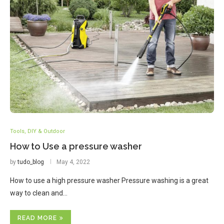
Tools, DIY & Outdoor
How to Use a pressure washer
by
tudo_blog
May 4, 2022
How to use a high pressure washer Pressure washing is a great
way to clean and…
READ MORE