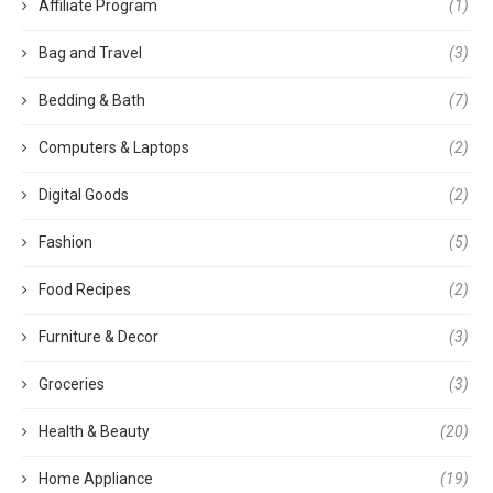
Affiliate Program
(1)
Bag and Travel
(3)
Bedding & Bath
(7)
Computers & Laptops
(2)
Digital Goods
(2)
Fashion
(5)
Food Recipes
(2)
Furniture & Decor
(3)
Groceries
(3)
Health & Beauty
(20)
Home Appliance
(19)