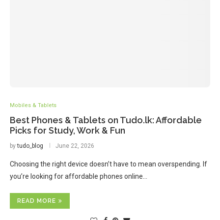
Mobiles & Tablets
Best Phones & Tablets on Tudo.lk: Affordable
Picks for Study, Work & Fun
by
tudo_blog
June 22, 2026
Choosing the right device doesn’t have to mean overspending. If
you’re looking for affordable phones online…
READ MORE