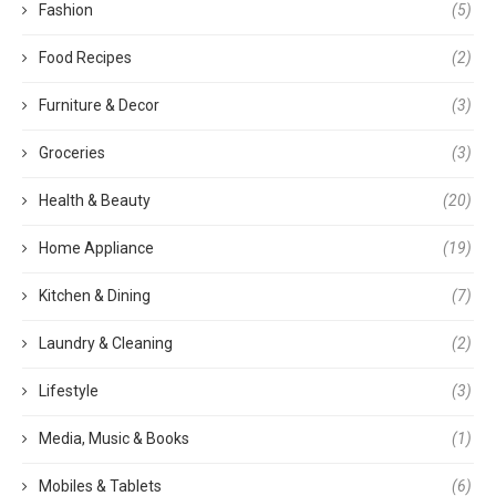
Fashion
(5)
Food Recipes
(2)
Furniture & Decor
(3)
Groceries
(3)
Health & Beauty
(20)
Home Appliance
(19)
Kitchen & Dining
(7)
Laundry & Cleaning
(2)
Lifestyle
(3)
Media, Music & Books
(1)
Mobiles & Tablets
(6)