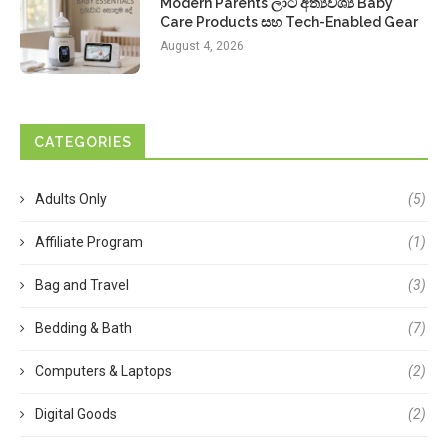
Modern Parents ලාට අත්‍යවශ්‍ය Baby
Care Products සහ Tech-Enabled Gear
August 4, 2026
CATEGORIES
Adults Only
(5)
Affiliate Program
(1)
Bag and Travel
(3)
Bedding & Bath
(7)
Computers & Laptops
(2)
Digital Goods
(2)