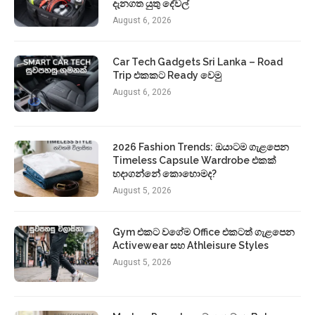
දැනගත යුතු දේවල්
August 6, 2026
Car Tech Gadgets Sri Lanka – Road
Trip එකකට Ready වෙමු
August 6, 2026
2026 Fashion Trends: ඔයාටම ගැළපෙන
Timeless Capsule Wardrobe එකක්
හදාගන්නේ කොහොමද?
August 5, 2026
Gym එකට වගේම Office එකටත් ගැළපෙන
Activewear සහ Athleisure Styles
August 5, 2026