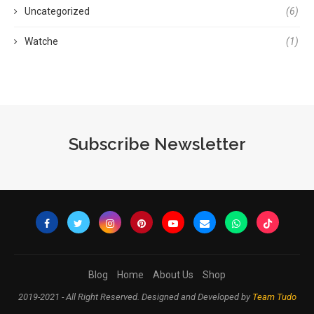
Uncategorized
(6)
Watche
(1)
Subscribe Newsletter
Blog
Home
About Us
Shop
2019-2021 - All Right Reserved. Designed and Developed by
Team Tudo