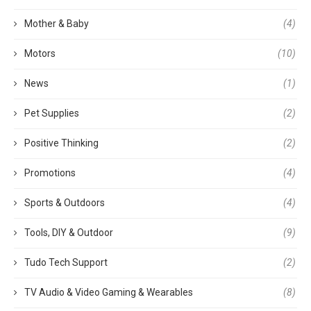
Mother & Baby
(4)
Motors
(10)
News
(1)
Pet Supplies
(2)
Positive Thinking
(2)
Promotions
(4)
Sports & Outdoors
(4)
Tools, DIY & Outdoor
(9)
Tudo Tech Support
(2)
TV Audio & Video Gaming & Wearables
(8)