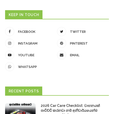
KEEP IN TOUCH
FACEBOOK
TWITTER
INSTAGRAM
PINTEREST
YOUTUBE
EMAIL
WHATSAPP
RECENT POSTS
2026 Car Care Checklist: වාහනයක්
පාවිච්චි කරනවා නම් අනිවාර්යයෙන්ම