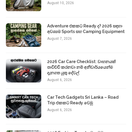
August 10, 2026
Adventure එකකට Ready ද? 2026 සඳහා
අවශ්‍යම Sports සහ Camping Equipment
August 7, 2026
2026 Car Care Checklist: වාහනයක්
පාවිච්චි කරනවා නම් අනිවාර්යයෙන්ම
දැනගත යුතු දේවල්
August 6, 2026
Car Tech Gadgets Sri Lanka – Road
Trip එකකට Ready වෙමු
August 6, 2026