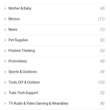
Mother & Baby
(4)
Motors
(11)
News
(1)
Pet Supplies
(2)
Positive Thinking
(2)
Promotions
(4)
Sports & Outdoors
(4)
Tools, DIY & Outdoor
(10)
Tudo Tech Support
(2)
TV Audio & Video Gaming & Wearables
(8)