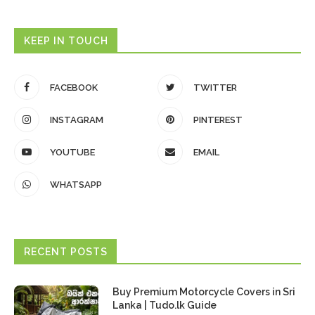
KEEP IN TOUCH
FACEBOOK
TWITTER
INSTAGRAM
PINTEREST
YOUTUBE
EMAIL
WHATSAPP
RECENT POSTS
Buy Premium Motorcycle Covers in Sri
Lanka | Tudo.lk Guide