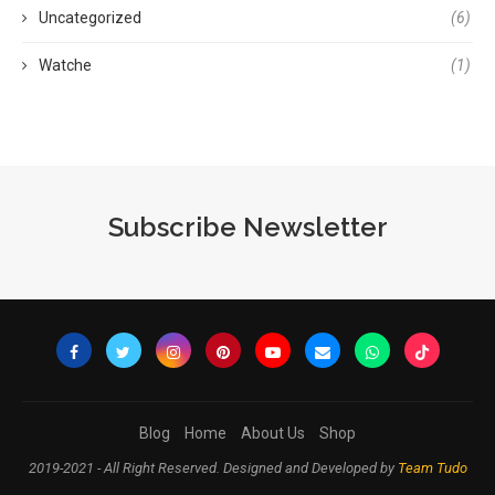
Uncategorized
(6)
Watche
(1)
Subscribe Newsletter
Blog
Home
About Us
Shop
2019-2021 - All Right Reserved. Designed and Developed by
Team Tudo