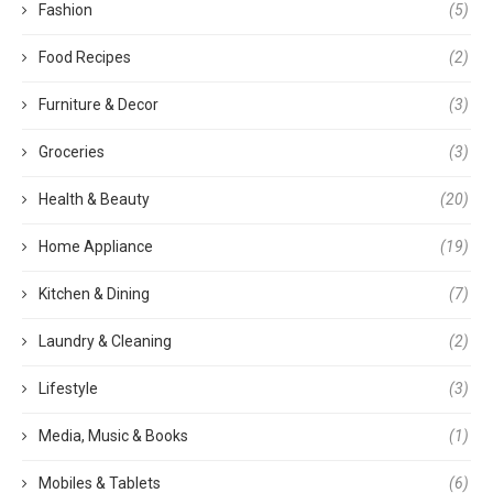
Fashion
(5)
Food Recipes
(2)
Furniture & Decor
(3)
Groceries
(3)
Health & Beauty
(20)
Home Appliance
(19)
Kitchen & Dining
(7)
Laundry & Cleaning
(2)
Lifestyle
(3)
Media, Music & Books
(1)
Mobiles & Tablets
(6)