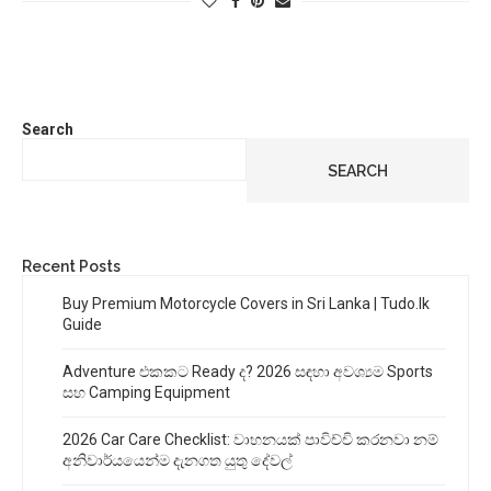
Search
SEARCH
Recent Posts
Buy Premium Motorcycle Covers in Sri Lanka | Tudo.lk
Guide
Adventure එකකට Ready ද? 2026 සඳහා අවශ්‍යම Sports
සහ Camping Equipment
2026 Car Care Checklist: වාහනයක් පාවිච්චි කරනවා නම්
අනිවාර්යයෙන්ම දැනගත යුතු දේවල්