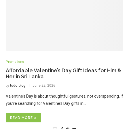
Promotions
Affordable Valentine’s Day Gift Ideas for Him &
Her in Sri Lanka
by
tudo_blog
June 22, 2026
Valentine’s Day is about thoughtful gestures, not overspending. If
you’re searching for Valentine’s Day gifts in…
READ MORE