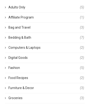
Adults Only
(5)
Affiliate Program
(1)
Bag and Travel
(3)
Bedding & Bath
(7)
Computers & Laptops
(2)
Digital Goods
(2)
Fashion
(5)
Food Recipes
(2)
Furniture & Decor
(3)
Groceries
(3)