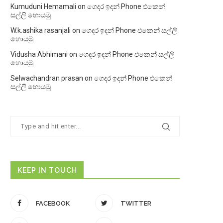
Kumuduni Hemamali
on
ගෙදර ඉදන් Phone එකෙන්
සල්ලි හොයමු
W.k.ashika rasanjali
on
ගෙදර ඉදන් Phone එකෙන් සල්ලි
හොයමු
Vidusha Abhimani
on
ගෙදර ඉදන් Phone එකෙන් සල්ලි
හොයමු
Selwachandran prasan
on
ගෙදර ඉදන් Phone එකෙන්
සල්ලි හොයමු
KEEP IN TOUCH
FACEBOOK
TWITTER