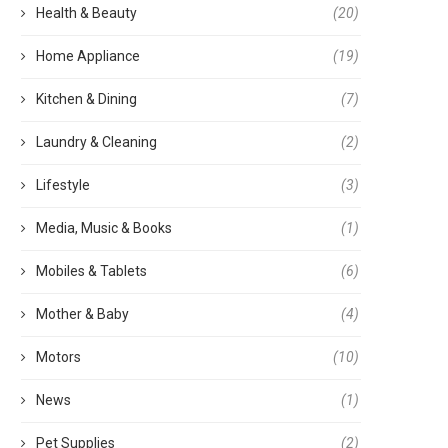
Health & Beauty
(20)
Home Appliance
(19)
Kitchen & Dining
(7)
Laundry & Cleaning
(2)
Lifestyle
(3)
Media, Music & Books
(1)
Mobiles & Tablets
(6)
Mother & Baby
(4)
Motors
(10)
News
(1)
Pet Supplies
(2)