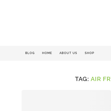
BLOG
HOME
ABOUT US
SHOP
TAG:
AIR F