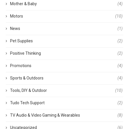
Mother & Baby
(4)
Motors
(10)
News
(1)
Pet Supplies
(2)
Positive Thinking
(2)
Promotions
(4)
Sports & Outdoors
(4)
Tools, DIY & Outdoor
(10)
Tudo Tech Support
(2)
TV Audio & Video Gaming & Wearables
(8)
Uncategorized
(6)