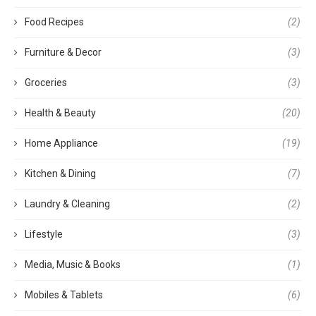
Food Recipes
(2)
Furniture & Decor
(3)
Groceries
(3)
Health & Beauty
(20)
Home Appliance
(19)
Kitchen & Dining
(7)
Laundry & Cleaning
(2)
Lifestyle
(3)
Media, Music & Books
(1)
Mobiles & Tablets
(6)