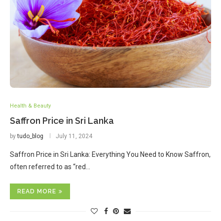
Health & Beauty
Saffron Price in Sri Lanka
by
tudo_blog
July 11, 2024
Saffron Price in Sri Lanka: Everything You Need to Know Saffron,
often referred to as “red…
READ MORE