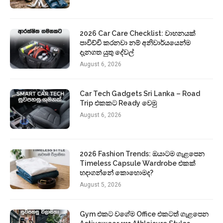
2026 Car Care Checklist: වාහනයක්
පාවිච්චි කරනවා නම් අනිවාර්යයෙන්ම
දැනගත යුතු දේවල්
August 6, 2026
Car Tech Gadgets Sri Lanka – Road
Trip එකකට Ready වෙමු
August 6, 2026
2026 Fashion Trends: ඔයාටම ගැළපෙන
Timeless Capsule Wardrobe එකක්
හදාගන්නේ කොහොමද?
August 5, 2026
Gym එකට වගේම Office එකටත් ගැළපෙන