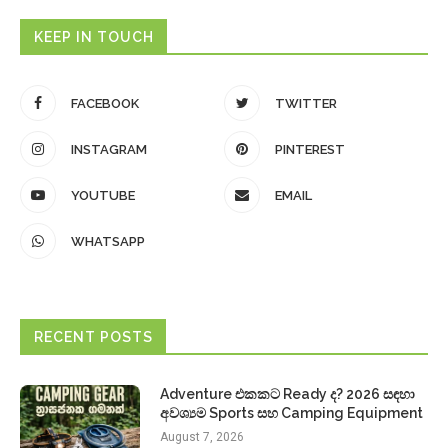
KEEP IN TOUCH
FACEBOOK
TWITTER
INSTAGRAM
PINTEREST
YOUTUBE
EMAIL
WHATSAPP
RECENT POSTS
Adventure එකකට Ready ද? 2026 සඳහා
අවශ්‍යම Sports සහ Camping Equipment
August 7, 2026