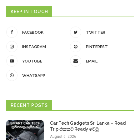
KEEP IN TOUCH
FACEBOOK
TWITTER
INSTAGRAM
PINTEREST
YOUTUBE
EMAIL
WHATSAPP
RECENT POSTS
Car Tech Gadgets Sri Lanka – Road
Trip එකකට Ready වෙමු
August 6, 2026