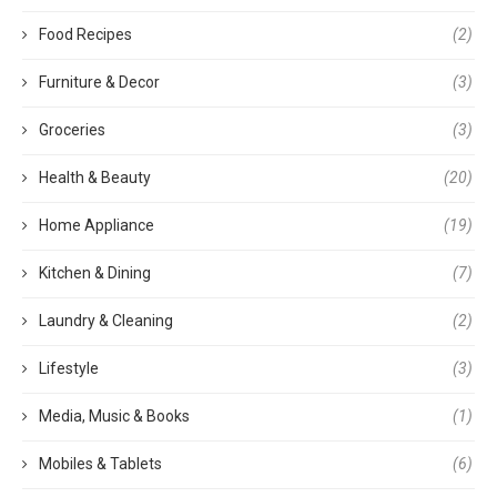
Food Recipes
(2)
Furniture & Decor
(3)
Groceries
(3)
Health & Beauty
(20)
Home Appliance
(19)
Kitchen & Dining
(7)
Laundry & Cleaning
(2)
Lifestyle
(3)
Media, Music & Books
(1)
Mobiles & Tablets
(6)