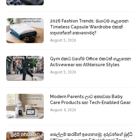
2026 Fashion Trends: ඔයාටම ගැළපෙන
Timeless Capsule Wardrobe එකක්
හදාගන්නේ කොහොමද?
August 5, 2026
Gym එකට වගේම Office එකටත් ගැළපෙන
Activewear සහ Athleisure Styles
August 5, 2026
Modern Parents ලාට අත්‍යවශ්‍ය Baby
Care Products සහ Tech-Enabled Gear
August 4, 2026
සෙල්ලම් කරමින් ඉගෙනගමු: දරුවන්ගේ බුද්ධි