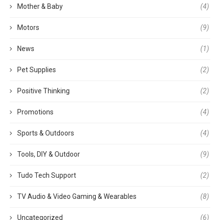
Mother & Baby
(4)
Motors
(9)
News
(1)
Pet Supplies
(2)
Positive Thinking
(2)
Promotions
(4)
Sports & Outdoors
(4)
Tools, DIY & Outdoor
(9)
Tudo Tech Support
(2)
TV Audio & Video Gaming & Wearables
(8)
Uncategorized
(6)