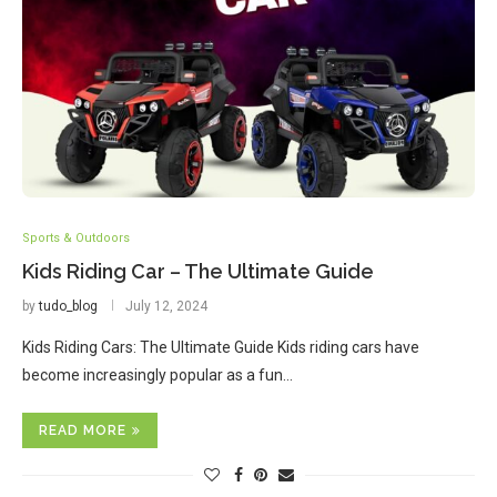
Sports & Outdoors
Kids Riding Car – The Ultimate Guide
by
tudo_blog
July 12, 2024
Kids Riding Cars: The Ultimate Guide Kids riding cars have
become increasingly popular as a fun…
READ MORE