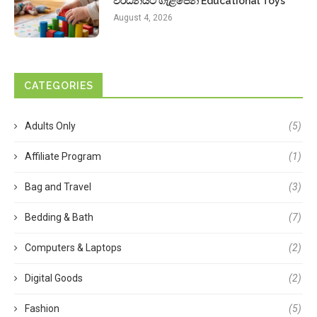
වර්ධනයට ගැළපෙන Educational Toys
August 4, 2026
CATEGORIES
Adults Only
(5)
Affiliate Program
(1)
Bag and Travel
(3)
Bedding & Bath
(7)
Computers & Laptops
(2)
Digital Goods
(2)
Fashion
(5)