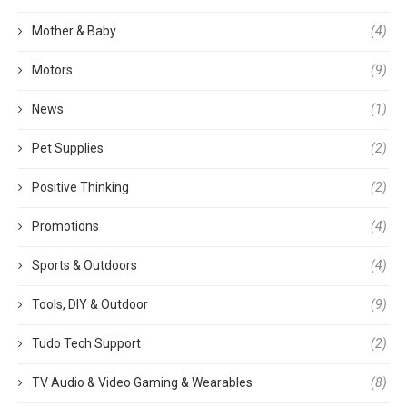
Mother & Baby
(4)
Motors
(9)
News
(1)
Pet Supplies
(2)
Positive Thinking
(2)
Promotions
(4)
Sports & Outdoors
(4)
Tools, DIY & Outdoor
(9)
Tudo Tech Support
(2)
TV Audio & Video Gaming & Wearables
(8)