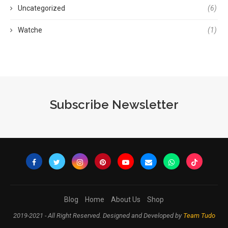
Uncategorized
(6)
Watche
(1)
Subscribe Newsletter
Blog
Home
About Us
Shop
2019-2021 - All Right Reserved. Designed and Developed by
Team Tudo