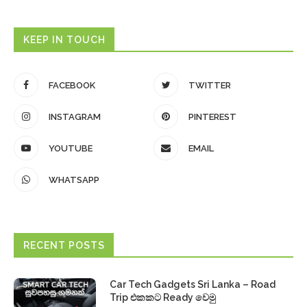
KEEP IN TOUCH
FACEBOOK
TWITTER
INSTAGRAM
PINTEREST
YOUTUBE
EMAIL
WHATSAPP
RECENT POSTS
Car Tech Gadgets Sri Lanka – Road
Trip එකකට Ready වෙමු