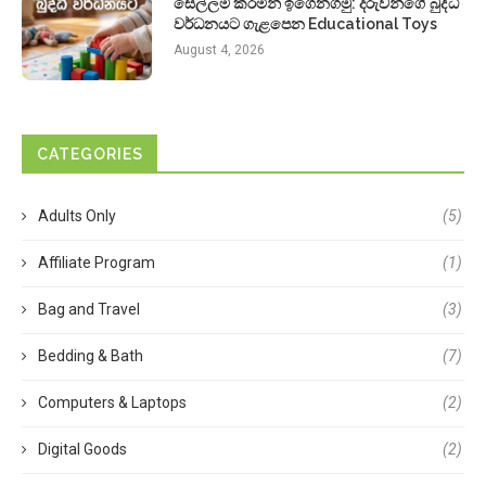
සෙල්ලම් කරමින් ඉගෙනගමු: දරුවන්ගේ බුද්ධි
වර්ධනයට ගැළපෙන Educational Toys
August 4, 2026
CATEGORIES
Adults Only
(5)
Affiliate Program
(1)
Bag and Travel
(3)
Bedding & Bath
(7)
Computers & Laptops
(2)
Digital Goods
(2)