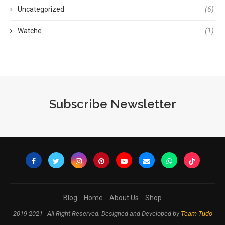
Uncategorized
(6)
Watche
(1)
Subscribe Newsletter
Blog
Home
About Us
Shop
2019-2021 - All Right Reserved. Designed and Developed by
Team Tudo