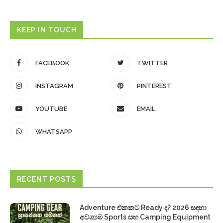
KEEP IN TOUCH
FACEBOOK
TWITTER
INSTAGRAM
PINTEREST
YOUTUBE
EMAIL
WHATSAPP
RECENT POSTS
Adventure එකකට Ready ද? 2026 සඳහා
අවශ්‍යම Sports සහ Camping Equipment