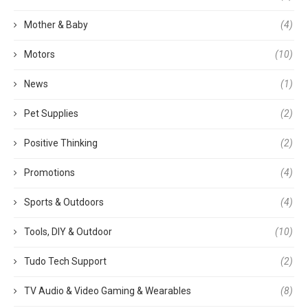
Mother & Baby
(4)
Motors
(10)
News
(1)
Pet Supplies
(2)
Positive Thinking
(2)
Promotions
(4)
Sports & Outdoors
(4)
Tools, DIY & Outdoor
(10)
Tudo Tech Support
(2)
TV Audio & Video Gaming & Wearables
(8)