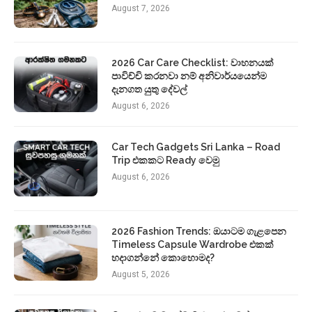
August 7, 2026
2026 Car Care Checklist: වාහනයක්
පාවිච්චි කරනවා නම් අනිවාර්යයෙන්ම
දැනගත යුතු දේවල්
August 6, 2026
Car Tech Gadgets Sri Lanka – Road
Trip එකකට Ready වෙමු
August 6, 2026
2026 Fashion Trends: ඔයාටම ගැළපෙන
Timeless Capsule Wardrobe එකක්
හදාගන්නේ කොහොමද?
August 5, 2026