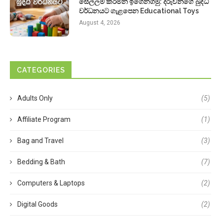
සෙල්ලම් කරමින් ඉගෙනගමු: දරුවන්ගේ බුද්ධි
වර්ධනයට ගැළපෙන Educational Toys
August 4, 2026
CATEGORIES
Adults Only
(5)
Affiliate Program
(1)
Bag and Travel
(3)
Bedding & Bath
(7)
Computers & Laptops
(2)
Digital Goods
(2)