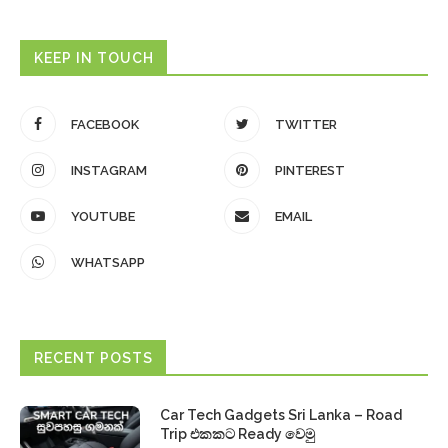
KEEP IN TOUCH
FACEBOOK
TWITTER
INSTAGRAM
PINTEREST
YOUTUBE
EMAIL
WHATSAPP
RECENT POSTS
Car Tech Gadgets Sri Lanka – Road
Trip එකකට Ready වෙමු