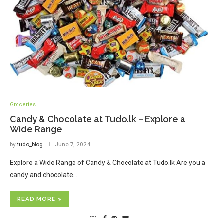
Groceries
Candy & Chocolate at Tudo.lk – Explore a
Wide Range
by
tudo_blog
June 7, 2024
Explore a Wide Range of Candy & Chocolate at Tudo.lk Are you a
candy and chocolate…
READ MORE