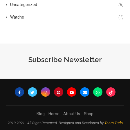
Uncategorized
(6)
Watche
(1)
Subscribe Newsletter
Blog
Home
About Us
Shop
2019-2021 - All Right Reserved. Designed and Developed by
Team Tudo