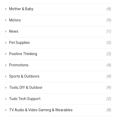
Mother & Baby
(4)
Motors
(9)
News
(1)
Pet Supplies
(2)
Positive Thinking
(2)
Promotions
(4)
Sports & Outdoors
(4)
Tools, DIY & Outdoor
(9)
Tudo Tech Support
(2)
TV Audio & Video Gaming & Wearables
(8)