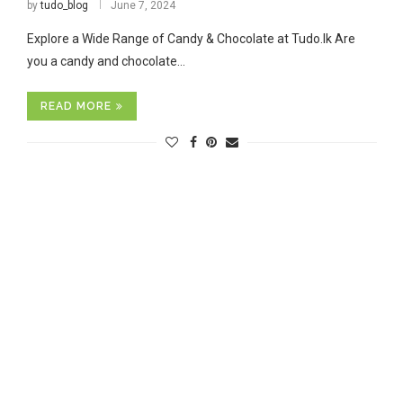
by
tudo_blog
June 7, 2024
Explore a Wide Range of Candy & Chocolate at Tudo.lk Are
you a candy and chocolate…
READ MORE