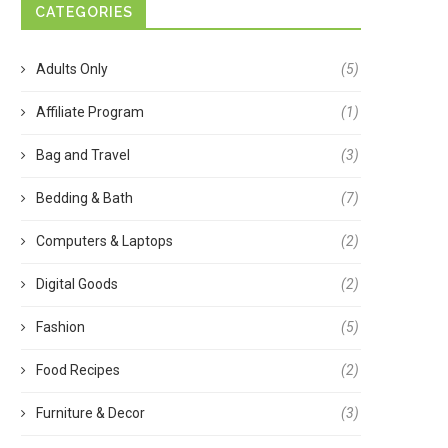
CATEGORIES
Adults Only
(5)
Affiliate Program
(1)
Bag and Travel
(3)
Bedding & Bath
(7)
Computers & Laptops
(2)
Digital Goods
(2)
Fashion
(5)
Food Recipes
(2)
Furniture & Decor
(3)