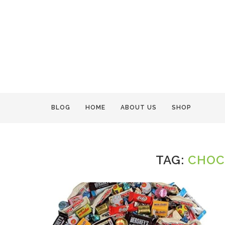
BLOG
HOME
ABOUT US
SHOP
TAG:
CHOC