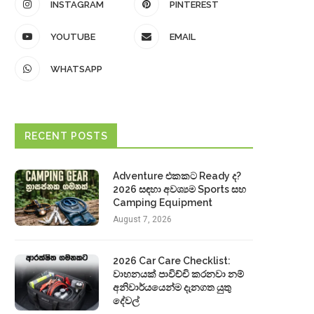
INSTAGRAM
PINTEREST
YOUTUBE
EMAIL
WHATSAPP
RECENT POSTS
Adventure එකකට Ready ද?
2026 සඳහා අවශ්‍යම Sports සහ
Camping Equipment
August 7, 2026
2026 Car Care Checklist:
වාහනයක් පාවිච්චි කරනවා නම්
අනිවාර්යයෙන්ම දැනගත යුතු
දේවල්