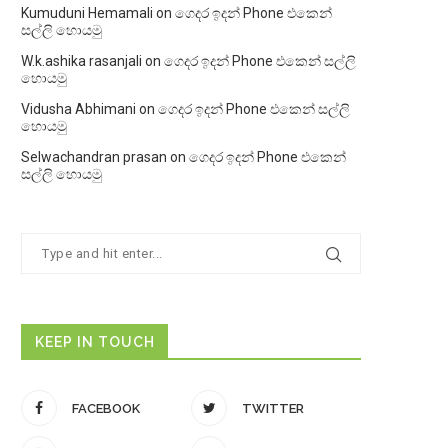
Kumuduni Hemamali
on
ගෙදර ඉදන් Phone එකෙන්
සල්ලි හොයමු
W.k.ashika rasanjali
on
ගෙදර ඉදන් Phone එකෙන් සල්ලි
හොයමු
Vidusha Abhimani
on
ගෙදර ඉදන් Phone එකෙන් සල්ලි
හොයමු
Selwachandran prasan
on
ගෙදර ඉදන් Phone එකෙන්
සල්ලි හොයමු
KEEP IN TOUCH
FACEBOOK
TWITTER