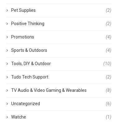
Pet Supplies
(2)
Positive Thinking
(2)
Promotions
(4)
Sports & Outdoors
(4)
Tools, DIY & Outdoor
(10)
Tudo Tech Support
(2)
TV Audio & Video Gaming & Wearables
(8)
Uncategorized
(6)
Watche
(1)