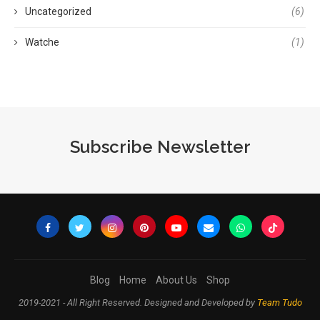
Uncategorized
(6)
Watche
(1)
Subscribe Newsletter
Blog
Home
About Us
Shop
2019-2021 - All Right Reserved. Designed and Developed by
Team Tudo