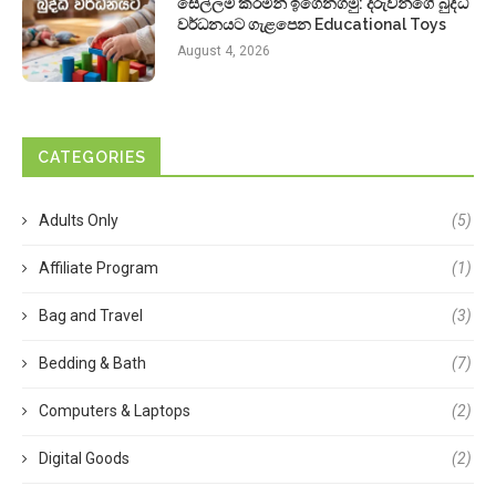
සෙල්ලම් කරමින් ඉගෙනගමු: දරුවන්ගේ බුද්ධි
වර්ධනයට ගැළපෙන Educational Toys
August 4, 2026
CATEGORIES
Adults Only
(5)
Affiliate Program
(1)
Bag and Travel
(3)
Bedding & Bath
(7)
Computers & Laptops
(2)
Digital Goods
(2)