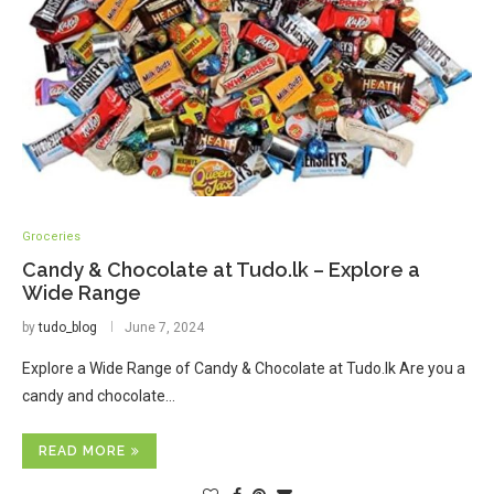
Groceries
Candy & Chocolate at Tudo.lk – Explore a
Wide Range
by
tudo_blog
June 7, 2024
Explore a Wide Range of Candy & Chocolate at Tudo.lk Are you a
candy and chocolate…
READ MORE