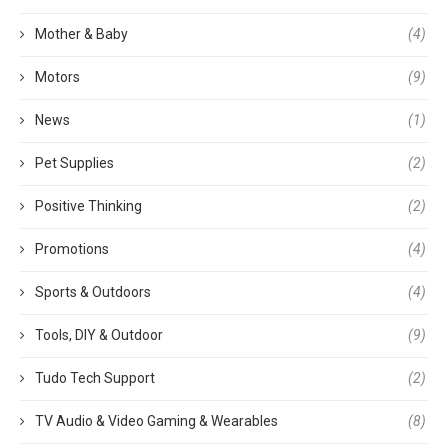
Mother & Baby
(4)
Motors
(9)
News
(1)
Pet Supplies
(2)
Positive Thinking
(2)
Promotions
(4)
Sports & Outdoors
(4)
Tools, DIY & Outdoor
(9)
Tudo Tech Support
(2)
TV Audio & Video Gaming & Wearables
(8)