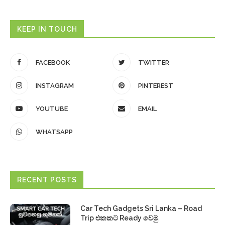
KEEP IN TOUCH
FACEBOOK
TWITTER
INSTAGRAM
PINTEREST
YOUTUBE
EMAIL
WHATSAPP
RECENT POSTS
Car Tech Gadgets Sri Lanka – Road
Trip එකකට Ready වෙමු