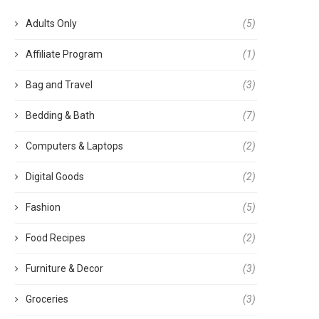
Adults Only
(5)
Affiliate Program
(1)
Bag and Travel
(3)
Bedding & Bath
(7)
Computers & Laptops
(2)
Digital Goods
(2)
Fashion
(5)
Food Recipes
(2)
Furniture & Decor
(3)
Groceries
(3)