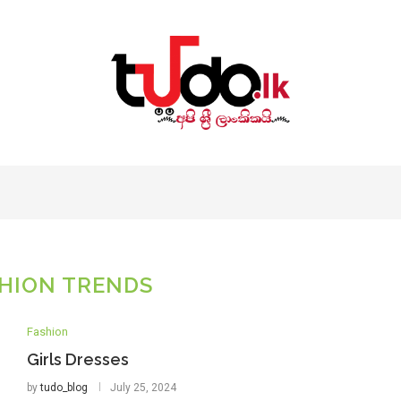
HION TRENDS
Fashion
Girls Dresses
by
tudo_blog
July 25, 2024