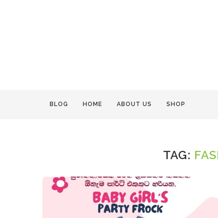
BLOG
HOME
ABOUT US
SHOP
TAG:
FAS