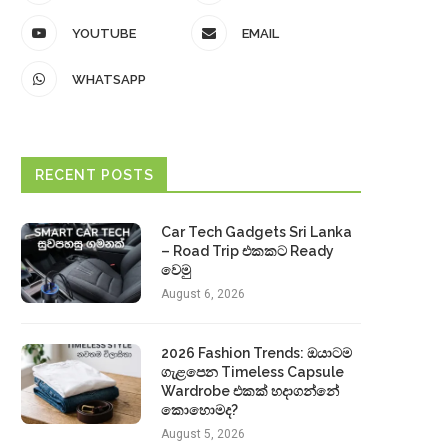
YOUTUBE
EMAIL
WHATSAPP
RECENT POSTS
Car Tech Gadgets Sri Lanka
– Road Trip එකකට Ready
වෙමු
August 6, 2026
2026 Fashion Trends: ඔයාටම
ගැළපෙන Timeless Capsule
Wardrobe එකක් හදාගන්නේ
කොහොමද?
August 5, 2026