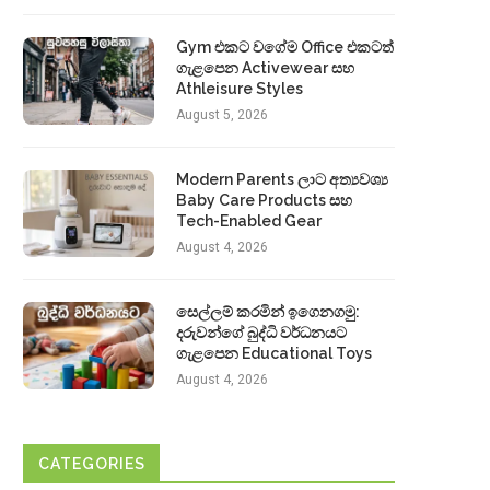
Gym එකට වගේම Office එකටත්
ගැළපෙන Activewear සහ
Athleisure Styles
August 5, 2026
Modern Parents ලාට අත්‍යවශ්‍ය
Baby Care Products සහ
Tech-Enabled Gear
August 4, 2026
සෙල්ලම් කරමින් ඉගෙනගමු:
දරුවන්ගේ බුද්ධි වර්ධනයට
ගැළපෙන Educational Toys
August 4, 2026
CATEGORIES