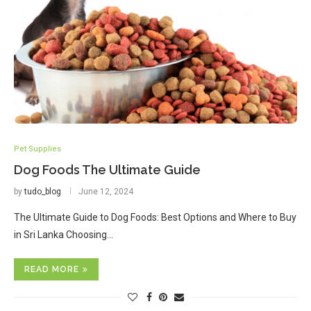
Pet Supplies
Dog Foods The Ultimate Guide
by
tudo_blog
June 12, 2024
The Ultimate Guide to Dog Foods: Best Options and Where to Buy
in Sri Lanka Choosing…
READ MORE