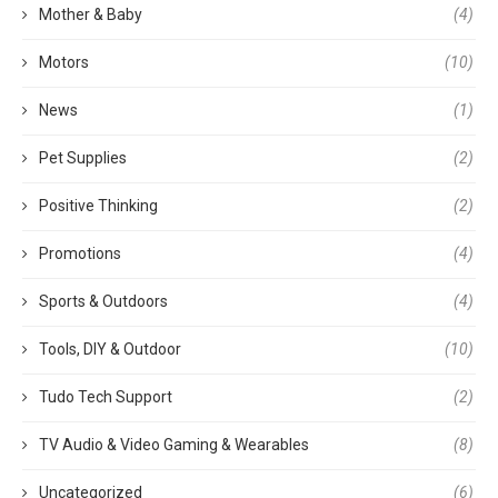
Mother & Baby
(4)
Motors
(10)
News
(1)
Pet Supplies
(2)
Positive Thinking
(2)
Promotions
(4)
Sports & Outdoors
(4)
Tools, DIY & Outdoor
(10)
Tudo Tech Support
(2)
TV Audio & Video Gaming & Wearables
(8)
Uncategorized
(6)