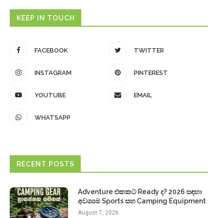
KEEP IN TOUCH
FACEBOOK
TWITTER
INSTAGRAM
PINTEREST
YOUTUBE
EMAIL
WHATSAPP
RECENT POSTS
Adventure එකකට Ready ද? 2026 සඳහා
අවශ්‍යම Sports සහ Camping Equipment
August 7, 2026