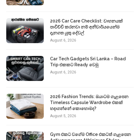
2026 Car Care Checklist: වාහනයක්
පාවිච්චි කරනවා නම් අනිවාර්යයෙන්ම
දැනගත යුතු දේවල්
August 6, 2026
Car Tech Gadgets Sri Lanka – Road
Trip එකකට Ready වෙමු
August 6, 2026
2026 Fashion Trends: ඔයාටම ගැළපෙන
Timeless Capsule Wardrobe එකක්
හදාගන්නේ කොහොමද?
August 5, 2026
Gym එකට වගේම Office එකටත් ගැළපෙන