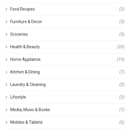
Food Recipes
(2)
Furniture & Decor
(3)
Groceries
(3)
Health & Beauty
(20)
Home Appliance
(19)
Kitchen & Dining
(7)
Laundry & Cleaning
(2)
Lifestyle
(3)
Media, Music & Books
(1)
Mobiles & Tablets
(6)