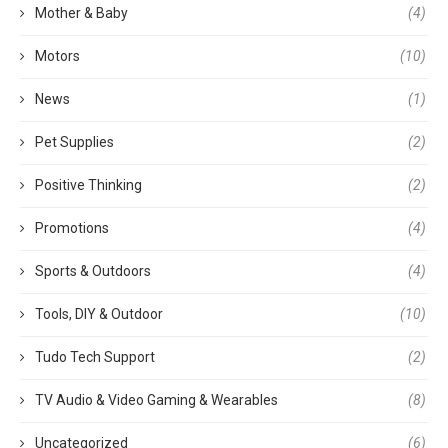
Mother & Baby
(4)
Motors
(10)
News
(1)
Pet Supplies
(2)
Positive Thinking
(2)
Promotions
(4)
Sports & Outdoors
(4)
Tools, DIY & Outdoor
(10)
Tudo Tech Support
(2)
TV Audio & Video Gaming & Wearables
(8)
Uncategorized
(6)