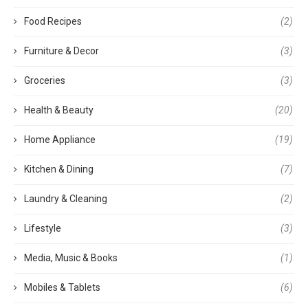
Food Recipes
(2)
Furniture & Decor
(3)
Groceries
(3)
Health & Beauty
(20)
Home Appliance
(19)
Kitchen & Dining
(7)
Laundry & Cleaning
(2)
Lifestyle
(3)
Media, Music & Books
(1)
Mobiles & Tablets
(6)