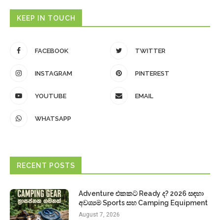
KEEP IN TOUCH
FACEBOOK
TWITTER
INSTAGRAM
PINTEREST
YOUTUBE
EMAIL
WHATSAPP
RECENT POSTS
Adventure එකකට Ready ද? 2026 සඳහා
අවශ්‍යම Sports සහ Camping Equipment
August 7, 2026