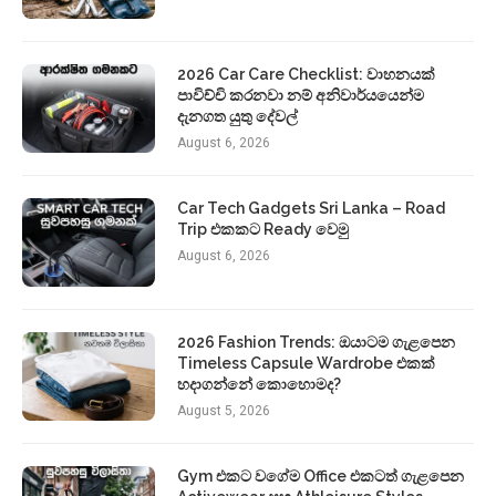
2026 Car Care Checklist: වාහනයක්
පාවිච්චි කරනවා නම් අනිවාර්යයෙන්ම
දැනගත යුතු දේවල්
August 6, 2026
Car Tech Gadgets Sri Lanka – Road
Trip එකකට Ready වෙමු
August 6, 2026
2026 Fashion Trends: ඔයාටම ගැළපෙන
Timeless Capsule Wardrobe එකක්
හදාගන්නේ කොහොමද?
August 5, 2026
Gym එකට වගේම Office එකටත් ගැළපෙන