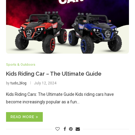
Sports & Outdoors
Kids Riding Car – The Ultimate Guide
by
tudo_blog
July 12, 2024
Kids Riding Cars: The Ultimate Guide Kids riding cars have
become increasingly popular as a fun…
READ MORE