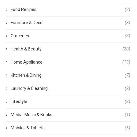
Food Recipes
(2)
Furniture & Decor
(3)
Groceries
(3)
Health & Beauty
(20)
Home Appliance
(19)
Kitchen & Dining
(7)
Laundry & Cleaning
(2)
Lifestyle
(3)
Media, Music & Books
(1)
Mobiles & Tablets
(6)