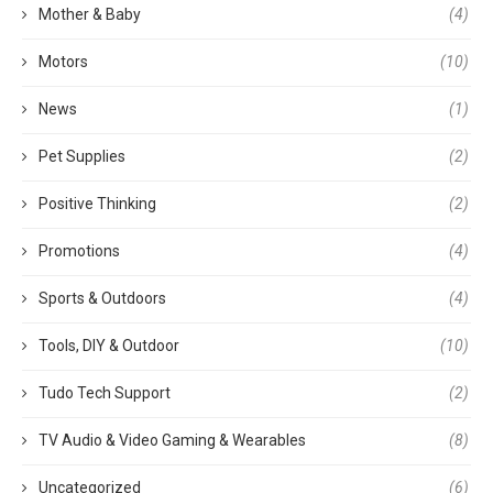
Mother & Baby
(4)
Motors
(10)
News
(1)
Pet Supplies
(2)
Positive Thinking
(2)
Promotions
(4)
Sports & Outdoors
(4)
Tools, DIY & Outdoor
(10)
Tudo Tech Support
(2)
TV Audio & Video Gaming & Wearables
(8)
Uncategorized
(6)