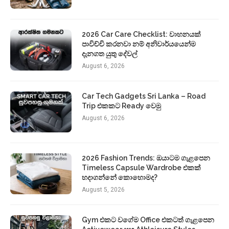
2026 Car Care Checklist: වාහනයක්
පාවිච්චි කරනවා නම් අනිවාර්යයෙන්ම
දැනගත යුතු දේවල්
August 6, 2026
Car Tech Gadgets Sri Lanka – Road
Trip එකකට Ready වෙමු
August 6, 2026
2026 Fashion Trends: ඔයාටම ගැළපෙන
Timeless Capsule Wardrobe එකක්
හදාගන්නේ කොහොමද?
August 5, 2026
Gym එකට වගේම Office එකටත් ගැළපෙන