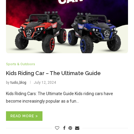
Sports & Outdoors
Kids Riding Car – The Ultimate Guide
by
tudo_blog
July 12, 2024
Kids Riding Cars: The Ultimate Guide Kids riding cars have
become increasingly popular as a fun…
READ MORE