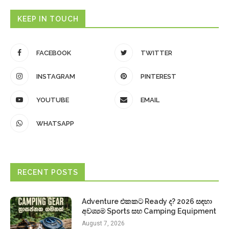
KEEP IN TOUCH
FACEBOOK
TWITTER
INSTAGRAM
PINTEREST
YOUTUBE
EMAIL
WHATSAPP
RECENT POSTS
Adventure එකකට Ready ද? 2026 සඳහා
අවශ්‍යම Sports සහ Camping Equipment
August 7, 2026