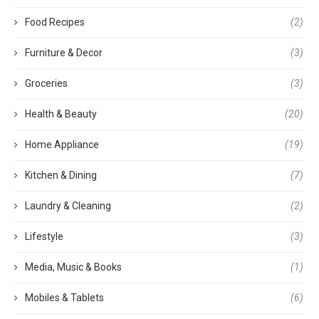
Food Recipes
(2)
Furniture & Decor
(3)
Groceries
(3)
Health & Beauty
(20)
Home Appliance
(19)
Kitchen & Dining
(7)
Laundry & Cleaning
(2)
Lifestyle
(3)
Media, Music & Books
(1)
Mobiles & Tablets
(6)