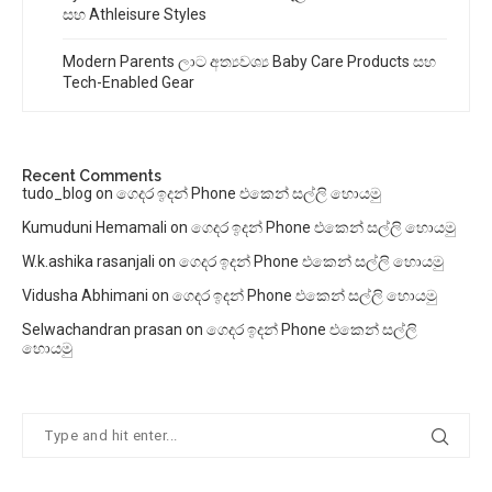
සහ Athleisure Styles
Modern Parents ලාට අත්‍යවශ්‍ය Baby Care Products සහ
Tech-Enabled Gear
Recent Comments
tudo_blog
on
ගෙදර ඉදන් Phone එකෙන් සල්ලි හොයමු
Kumuduni Hemamali
on
ගෙදර ඉදන් Phone එකෙන් සල්ලි හොයමු
W.k.ashika rasanjali
on
ගෙදර ඉදන් Phone එකෙන් සල්ලි හොයමු
Vidusha Abhimani
on
ගෙදර ඉදන් Phone එකෙන් සල්ලි හොයමු
Selwachandran prasan
on
ගෙදර ඉදන් Phone එකෙන් සල්ලි
හොයමු