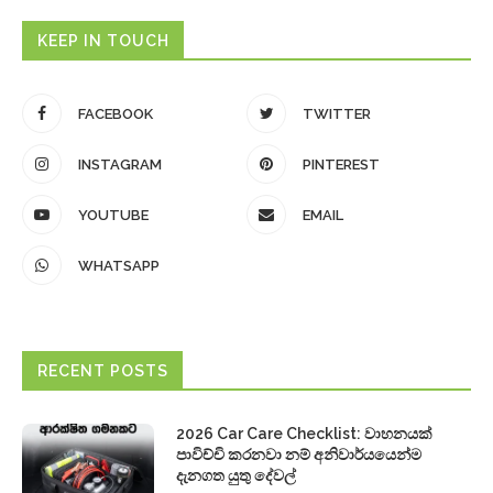
KEEP IN TOUCH
FACEBOOK
TWITTER
INSTAGRAM
PINTEREST
YOUTUBE
EMAIL
WHATSAPP
RECENT POSTS
2026 Car Care Checklist: වාහනයක්
පාවිච්චි කරනවා නම් අනිවාර්යයෙන්ම
දැනගත යුතු දේවල්