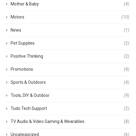
Mother & Baby
(4)
Motors
(10)
News
(1)
Pet Supplies
(2)
Positive Thinking
(2)
Promotions
(4)
Sports & Outdoors
(4)
Tools, DIY & Outdoor
(9)
Tudo Tech Support
(2)
TV Audio & Video Gaming & Wearables
(8)
Uncategorized
(6)