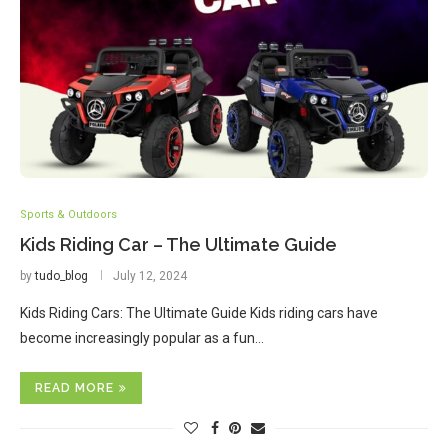
Sports & Outdoors
Kids Riding Car – The Ultimate Guide
by
tudo_blog
July 12, 2024
Kids Riding Cars: The Ultimate Guide Kids riding cars have
become increasingly popular as a fun…
READ MORE