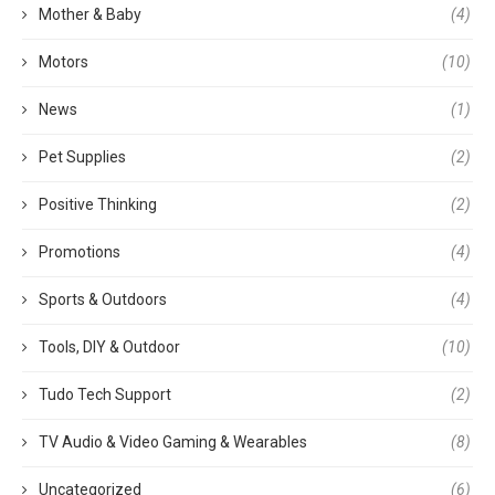
Mother & Baby
(4)
Motors
(10)
News
(1)
Pet Supplies
(2)
Positive Thinking
(2)
Promotions
(4)
Sports & Outdoors
(4)
Tools, DIY & Outdoor
(10)
Tudo Tech Support
(2)
TV Audio & Video Gaming & Wearables
(8)
Uncategorized
(6)