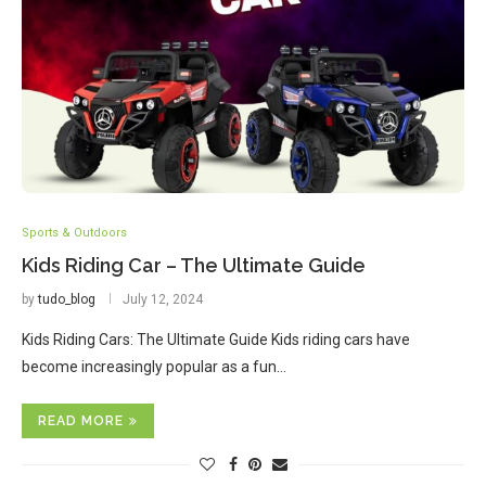
Sports & Outdoors
Kids Riding Car – The Ultimate Guide
by
tudo_blog
July 12, 2024
Kids Riding Cars: The Ultimate Guide Kids riding cars have
become increasingly popular as a fun…
READ MORE