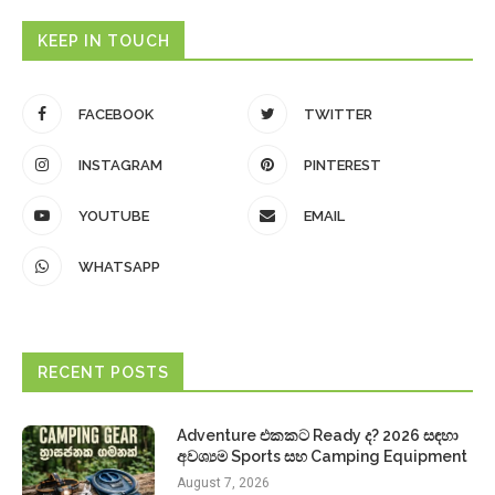
KEEP IN TOUCH
FACEBOOK
TWITTER
INSTAGRAM
PINTEREST
YOUTUBE
EMAIL
WHATSAPP
RECENT POSTS
Adventure එකකට Ready ද? 2026 සඳහා
අවශ්‍යම Sports සහ Camping Equipment
August 7, 2026