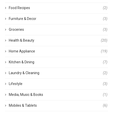
Food Recipes
(2)
Furniture & Decor
(3)
Groceries
(3)
Health & Beauty
(20)
Home Appliance
(19)
Kitchen & Dining
(7)
Laundry & Cleaning
(2)
Lifestyle
(3)
Media, Music & Books
(1)
Mobiles & Tablets
(6)