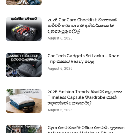
2026 Car Care Checklist: වාහනයක්
පාවිච්චි කරනවා නම් අනිවාර්යයෙන්ම
දැනගත යුතු දේවල්
August 6, 2026
Car Tech Gadgets Sri Lanka – Road
Trip එකකට Ready වෙමු
August 6, 2026
2026 Fashion Trends: ඔයාටම ගැළපෙන
Timeless Capsule Wardrobe එකක්
හදාගන්නේ කොහොමද?
August 5, 2026
Gym එකට වගේම Office එකටත් ගැළපෙන