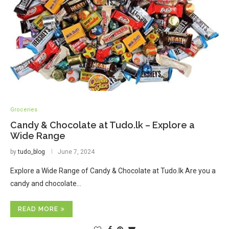
Groceries
Candy & Chocolate at Tudo.lk – Explore a
Wide Range
by
tudo_blog
June 7, 2024
Explore a Wide Range of Candy & Chocolate at Tudo.lk Are you a
candy and chocolate…
READ MORE