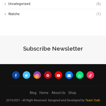
Uncategorized
(6)
Watche
(1)
Subscribe Newsletter
Blog
Home
About Us
Shop
2019-2021 - All Right Reserved. Designed and Developed by
Team Tudo