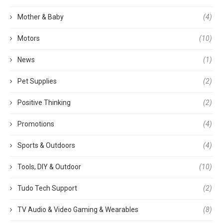
Mother & Baby
(4)
Motors
(10)
News
(1)
Pet Supplies
(2)
Positive Thinking
(2)
Promotions
(4)
Sports & Outdoors
(4)
Tools, DIY & Outdoor
(10)
Tudo Tech Support
(2)
TV Audio & Video Gaming & Wearables
(8)