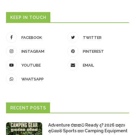
KEEP IN TOUCH
FACEBOOK
TWITTER
INSTAGRAM
PINTEREST
YOUTUBE
EMAIL
WHATSAPP
RECENT POSTS
Adventure එකකට Ready ද? 2026 සඳහා
අවශ්‍යම Sports සහ Camping Equipment