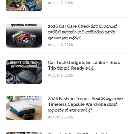
August 7, 2026
2026 Car Care Checklist: වාහනයක්
පාවිච්චි කරනවා නම් අනිවාර්යයෙන්ම
දැනගත යුතු දේවල්
August 6, 2026
Car Tech Gadgets Sri Lanka – Road
Trip එකකට Ready වෙමු
August 6, 2026
2026 Fashion Trends: ඔයාටම ගැළපෙන
Timeless Capsule Wardrobe එකක්
හදාගන්නේ කොහොමද?
August 5, 2026