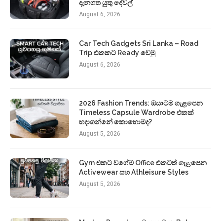
දැනගත යුතු දේවල්
August 6, 2026
Car Tech Gadgets Sri Lanka – Road
Trip එකකට Ready වෙමු
August 6, 2026
2026 Fashion Trends: ඔයාටම ගැළපෙන
Timeless Capsule Wardrobe එකක්
හදාගන්නේ කොහොමද?
August 5, 2026
Gym එකට වගේම Office එකටත් ගැළපෙන
Activewear සහ Athleisure Styles
August 5, 2026