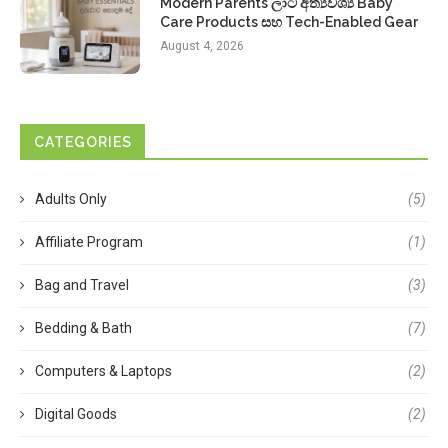
Modern Parents ලාට අත්‍යවශ්‍ය Baby
Care Products සහ Tech-Enabled Gear
August 4, 2026
CATEGORIES
Adults Only
(5)
Affiliate Program
(1)
Bag and Travel
(3)
Bedding & Bath
(7)
Computers & Laptops
(2)
Digital Goods
(2)