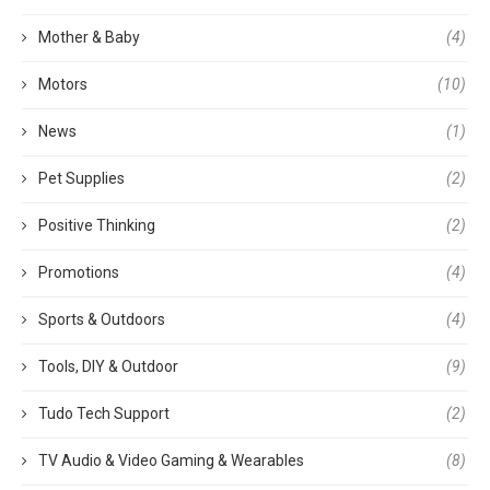
Mother & Baby
(4)
Motors
(10)
News
(1)
Pet Supplies
(2)
Positive Thinking
(2)
Promotions
(4)
Sports & Outdoors
(4)
Tools, DIY & Outdoor
(9)
Tudo Tech Support
(2)
TV Audio & Video Gaming & Wearables
(8)