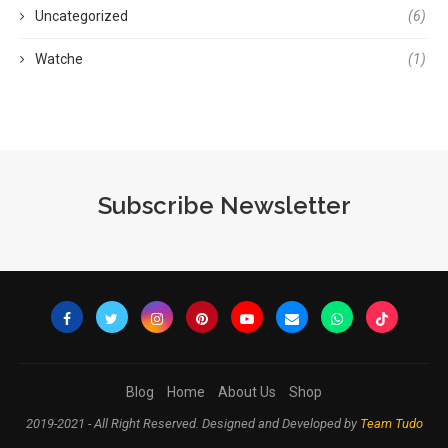
Uncategorized
(6)
Watche
(1)
Subscribe Newsletter
Blog
Home
About Us
Shop
2019-2021 - All Right Reserved. Designed and Developed by
Team Tudo