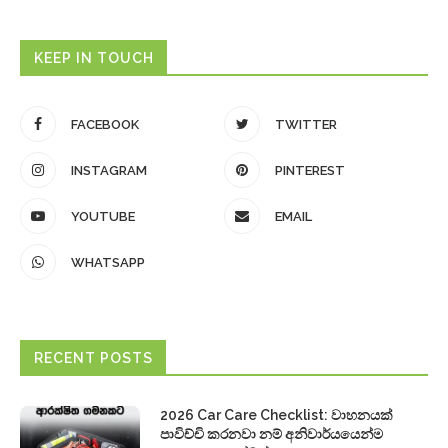
KEEP IN TOUCH
FACEBOOK
TWITTER
INSTAGRAM
PINTEREST
YOUTUBE
EMAIL
WHATSAPP
RECENT POSTS
2026 Car Care Checklist: වාහනයක්
පාවිච්චි කරනවා නම් අනිවාර්යයෙන්ම