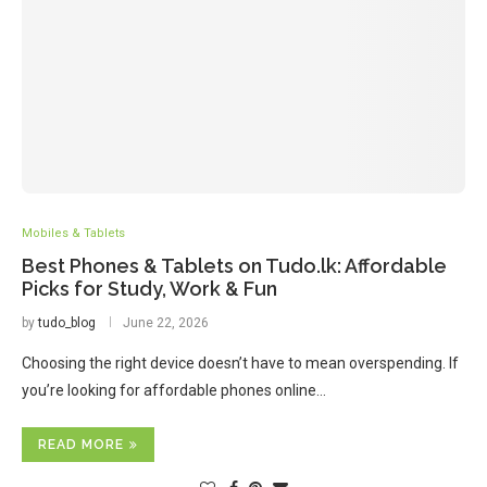
Mobiles & Tablets
Best Phones & Tablets on Tudo.lk: Affordable
Picks for Study, Work & Fun
by
tudo_blog
June 22, 2026
Choosing the right device doesn’t have to mean overspending. If
you’re looking for affordable phones online…
READ MORE