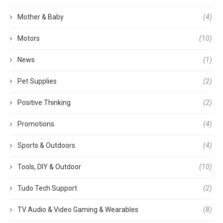
Mother & Baby
(4)
Motors
(10)
News
(1)
Pet Supplies
(2)
Positive Thinking
(2)
Promotions
(4)
Sports & Outdoors
(4)
Tools, DIY & Outdoor
(10)
Tudo Tech Support
(2)
TV Audio & Video Gaming & Wearables
(8)