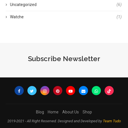
Uncategorized
(6)
Watche
(1)
Subscribe Newsletter
Blog
Home
About Us
Shop
2019-2021 - All Right Reserved. Designed and Developed by
Team Tudo