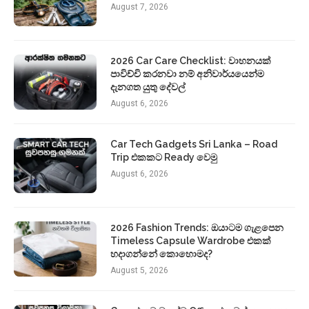
August 7, 2026
2026 Car Care Checklist: වාහනයක්
පාවිච්චි කරනවා නම් අනිවාර්යයෙන්ම
දැනගත යුතු දේවල්
August 6, 2026
Car Tech Gadgets Sri Lanka – Road
Trip එකකට Ready වෙමු
August 6, 2026
2026 Fashion Trends: ඔයාටම ගැළපෙන
Timeless Capsule Wardrobe එකක්
හදාගන්නේ කොහොමද?
August 5, 2026