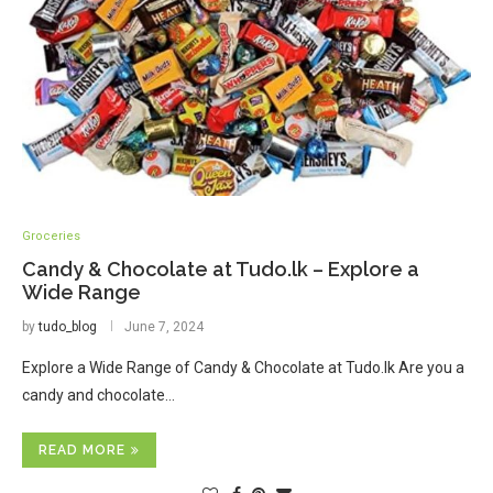
Groceries
Candy & Chocolate at Tudo.lk – Explore a
Wide Range
by
tudo_blog
June 7, 2024
Explore a Wide Range of Candy & Chocolate at Tudo.lk Are you a
candy and chocolate…
READ MORE