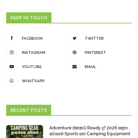
KEEP IN TOUCH
FACEBOOK
TWITTER
INSTAGRAM
PINTEREST
YOUTUBE
EMAIL
WHATSAPP
RECENT POSTS
Adventure එකකට Ready ද? 2026 සඳහා
අවශ්‍යම Sports සහ Camping Equipment