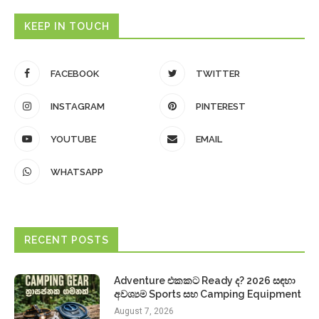
KEEP IN TOUCH
FACEBOOK
TWITTER
INSTAGRAM
PINTEREST
YOUTUBE
EMAIL
WHATSAPP
RECENT POSTS
Adventure එකකට Ready ද? 2026 සඳහා
අවශ්‍යම Sports සහ Camping Equipment
August 7, 2026