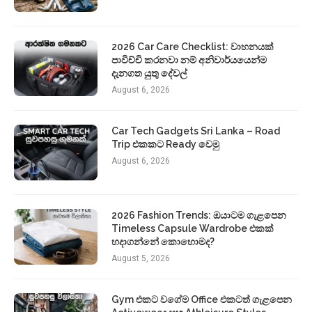
2026 Car Care Checklist: වාහනයක්
පාවිච්චි කරනවා නම් අනිවාර්යයෙන්ම
දැනගත යුතු දේවල්
August 6, 2026
Car Tech Gadgets Sri Lanka – Road
Trip එකකට Ready වෙමු
August 6, 2026
2026 Fashion Trends: ඔයාටම ගැළපෙන
Timeless Capsule Wardrobe එකක්
හදාගන්නේ කොහොමද?
August 5, 2026
Gym එකට වගේම Office එකටත් ගැළපෙන