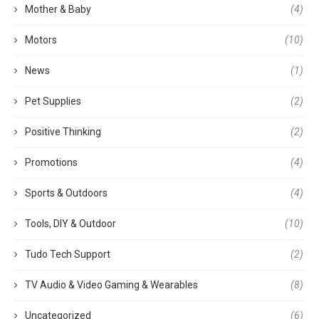
Mother & Baby
(4)
Motors
(10)
News
(1)
Pet Supplies
(2)
Positive Thinking
(2)
Promotions
(4)
Sports & Outdoors
(4)
Tools, DIY & Outdoor
(10)
Tudo Tech Support
(2)
TV Audio & Video Gaming & Wearables
(8)
Uncategorized
(6)