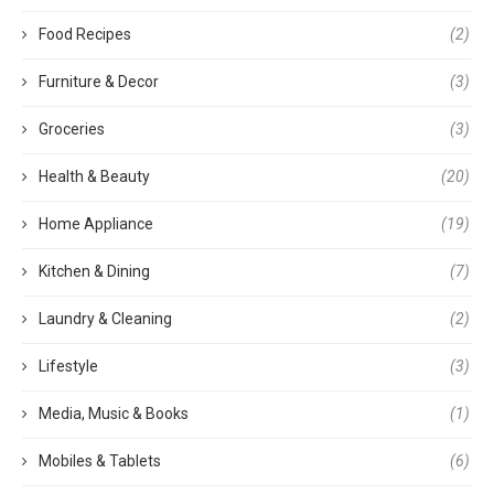
Food Recipes
(2)
Furniture & Decor
(3)
Groceries
(3)
Health & Beauty
(20)
Home Appliance
(19)
Kitchen & Dining
(7)
Laundry & Cleaning
(2)
Lifestyle
(3)
Media, Music & Books
(1)
Mobiles & Tablets
(6)