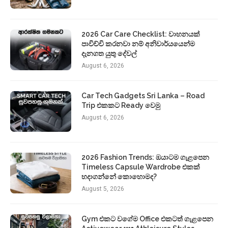
2026 Car Care Checklist: වාහනයක්
පාවිච්චි කරනවා නම් අනිවාර්යයෙන්ම
දැනගත යුතු දේවල්
August 6, 2026
Car Tech Gadgets Sri Lanka – Road
Trip එකකට Ready වෙමු
August 6, 2026
2026 Fashion Trends: ඔයාටම ගැළපෙන
Timeless Capsule Wardrobe එකක්
හදාගන්නේ කොහොමද?
August 5, 2026
Gym එකට වගේම Office එකටත් ගැළපෙන