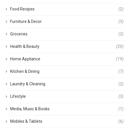
Food Recipes
(2)
Furniture & Decor
(3)
Groceries
(3)
Health & Beauty
(20)
Home Appliance
(19)
Kitchen & Dining
(7)
Laundry & Cleaning
(2)
Lifestyle
(3)
Media, Music & Books
(1)
Mobiles & Tablets
(6)