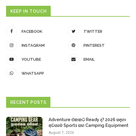
KEEP IN TOUCH
FACEBOOK
TWITTER
INSTAGRAM
PINTEREST
YOUTUBE
EMAIL
WHATSAPP
RECENT POSTS
Adventure එකකට Ready ද? 2026 සඳහා
අවශ්‍යම Sports සහ Camping Equipment
August 7, 2026