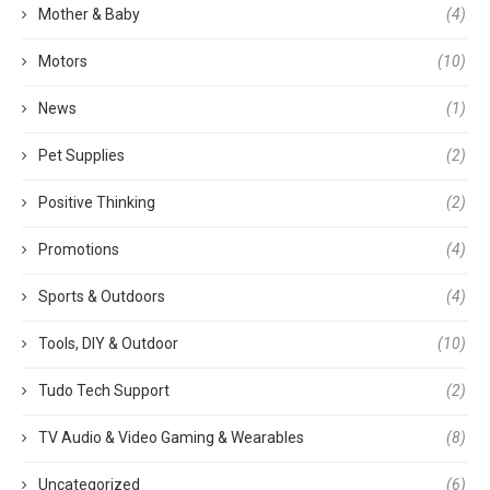
Mother & Baby
(4)
Motors
(10)
News
(1)
Pet Supplies
(2)
Positive Thinking
(2)
Promotions
(4)
Sports & Outdoors
(4)
Tools, DIY & Outdoor
(10)
Tudo Tech Support
(2)
TV Audio & Video Gaming & Wearables
(8)
Uncategorized
(6)