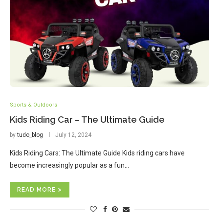
Sports & Outdoors
Kids Riding Car – The Ultimate Guide
by
tudo_blog
July 12, 2024
Kids Riding Cars: The Ultimate Guide Kids riding cars have
become increasingly popular as a fun…
READ MORE