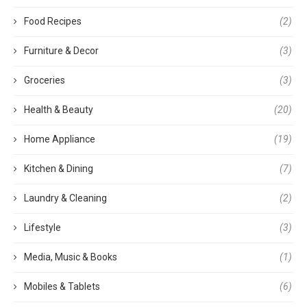
Food Recipes
(2)
Furniture & Decor
(3)
Groceries
(3)
Health & Beauty
(20)
Home Appliance
(19)
Kitchen & Dining
(7)
Laundry & Cleaning
(2)
Lifestyle
(3)
Media, Music & Books
(1)
Mobiles & Tablets
(6)