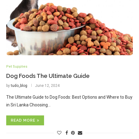
Pet Supplies
Dog Foods The Ultimate Guide
by
tudo_blog
June 12, 2024
The Ultimate Guide to Dog Foods: Best Options and Where to Buy
in Sri Lanka Choosing…
READ MORE