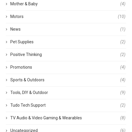
Mother & Baby
(4)
Motors
(10)
News
(1)
Pet Supplies
(2)
Positive Thinking
(2)
Promotions
(4)
Sports & Outdoors
(4)
Tools, DIY & Outdoor
(9)
Tudo Tech Support
(2)
TV Audio & Video Gaming & Wearables
(8)
Uncategorized
(6)