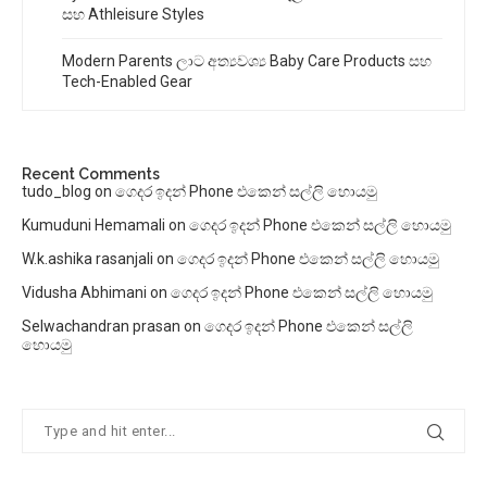
සහ Athleisure Styles
Modern Parents ලාට අත්‍යවශ්‍ය Baby Care Products සහ
Tech-Enabled Gear
Recent Comments
tudo_blog
on
ගෙදර ඉදන් Phone එකෙන් සල්ලි හොයමු
Kumuduni Hemamali
on
ගෙදර ඉදන් Phone එකෙන් සල්ලි හොයමු
W.k.ashika rasanjali
on
ගෙදර ඉදන් Phone එකෙන් සල්ලි හොයමු
Vidusha Abhimani
on
ගෙදර ඉදන් Phone එකෙන් සල්ලි හොයමු
Selwachandran prasan
on
ගෙදර ඉදන් Phone එකෙන් සල්ලි
හොයමු