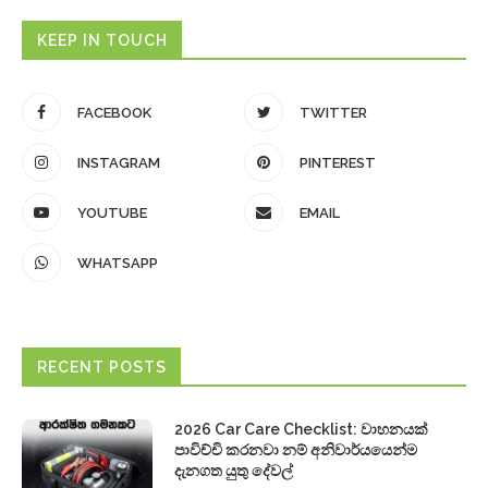
KEEP IN TOUCH
FACEBOOK
TWITTER
INSTAGRAM
PINTEREST
YOUTUBE
EMAIL
WHATSAPP
RECENT POSTS
2026 Car Care Checklist: වාහනයක්
පාවිච්චි කරනවා නම් අනිවාර්යයෙන්ම
දැනගත යුතු දේවල්