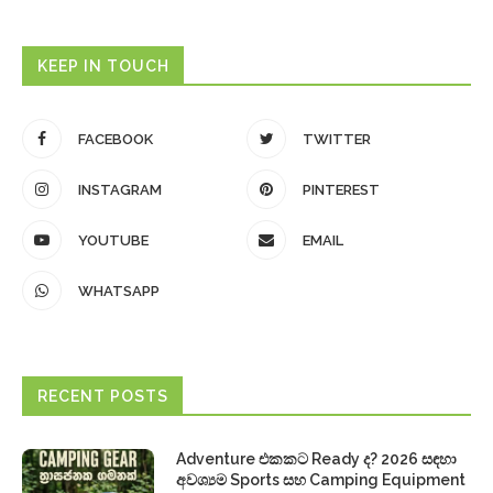
KEEP IN TOUCH
FACEBOOK
TWITTER
INSTAGRAM
PINTEREST
YOUTUBE
EMAIL
WHATSAPP
RECENT POSTS
Adventure එකකට Ready ද? 2026 සඳහා
අවශ්‍යම Sports සහ Camping Equipment