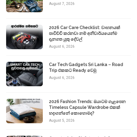
August 7, 2026
2026 Car Care Checklist: වාහනයක්
පාවිච්චි කරනවා නම් අනිවාර්යයෙන්ම
දැනගත යුතු දේවල්
August 6, 2026
Car Tech Gadgets Sri Lanka – Road
Trip එකකට Ready වෙමු
August 6, 2026
2026 Fashion Trends: ඔයාටම ගැළපෙන
Timeless Capsule Wardrobe එකක්
හදාගන්නේ කොහොමද?
August 5, 2026