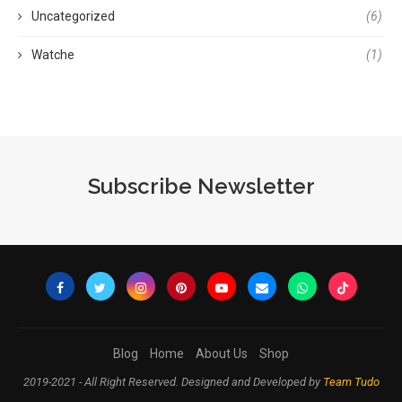
Uncategorized
(6)
Watche
(1)
Subscribe Newsletter
Blog
Home
About Us
Shop
2019-2021 - All Right Reserved. Designed and Developed by
Team Tudo