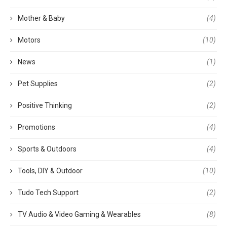
Mother & Baby
(4)
Motors
(10)
News
(1)
Pet Supplies
(2)
Positive Thinking
(2)
Promotions
(4)
Sports & Outdoors
(4)
Tools, DIY & Outdoor
(10)
Tudo Tech Support
(2)
TV Audio & Video Gaming & Wearables
(8)