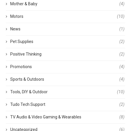
Mother & Baby
(4)
Motors
(10)
News
(1)
Pet Supplies
(2)
Positive Thinking
(2)
Promotions
(4)
Sports & Outdoors
(4)
Tools, DIY & Outdoor
(10)
Tudo Tech Support
(2)
TV Audio & Video Gaming & Wearables
(8)
Uncategorized
(6)