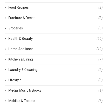
Food Recipes
(2)
Furniture & Decor
(3)
Groceries
(3)
Health & Beauty
(20)
Home Appliance
(19)
Kitchen & Dining
(7)
Laundry & Cleaning
(2)
Lifestyle
(3)
Media, Music & Books
(1)
Mobiles & Tablets
(6)