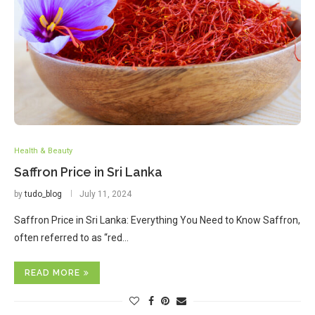
Health & Beauty
Saffron Price in Sri Lanka
by
tudo_blog
July 11, 2024
Saffron Price in Sri Lanka: Everything You Need to Know Saffron,
often referred to as “red…
READ MORE