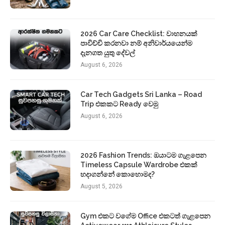
2026 Car Care Checklist: වාහනයක්
පාවිච්චි කරනවා නම් අනිවාර්යයෙන්ම
දැනගත යුතු දේවල්
August 6, 2026
Car Tech Gadgets Sri Lanka – Road
Trip එකකට Ready වෙමු
August 6, 2026
2026 Fashion Trends: ඔයාටම ගැළපෙන
Timeless Capsule Wardrobe එකක්
හදාගන්නේ කොහොමද?
August 5, 2026
Gym එකට වගේම Office එකටත් ගැළපෙන