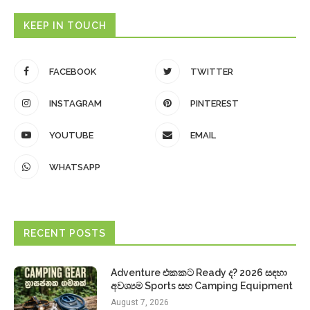
KEEP IN TOUCH
FACEBOOK
TWITTER
INSTAGRAM
PINTEREST
YOUTUBE
EMAIL
WHATSAPP
RECENT POSTS
Adventure එකකට Ready ද? 2026 සඳහා
අවශ්‍යම Sports සහ Camping Equipment
August 7, 2026