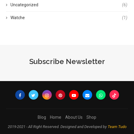
Uncategorized
(6)
Watche
(1)
Subscribe Newsletter
Blog
Home
About Us
Shop
2019-2021 - All Right Reserved. Designed and Developed by
Team Tudo