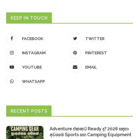
KEEP IN TOUCH
FACEBOOK
TWITTER
INSTAGRAM
PINTEREST
YOUTUBE
EMAIL
WHATSAPP
RECENT POSTS
Adventure එකකට Ready ද? 2026 සඳහා
අවශ්‍යම Sports සහ Camping Equipment