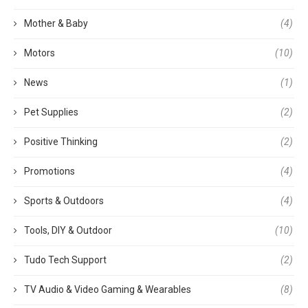
Mother & Baby
(4)
Motors
(10)
News
(1)
Pet Supplies
(2)
Positive Thinking
(2)
Promotions
(4)
Sports & Outdoors
(4)
Tools, DIY & Outdoor
(10)
Tudo Tech Support
(2)
TV Audio & Video Gaming & Wearables
(8)