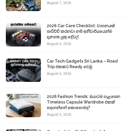
August 7, 2026
2026 Car Care Checklist: වාහනයක්
පාවිච්චි කරනවා නම් අනිවාර්යයෙන්ම
දැනගත යුතු දේවල්
August 6, 2026
Car Tech Gadgets Sri Lanka – Road
Trip එකකට Ready වෙමු
August 6, 2026
2026 Fashion Trends: ඔයාටම ගැළපෙන
Timeless Capsule Wardrobe එකක්
හදාගන්නේ කොහොමද?
August 5, 2026