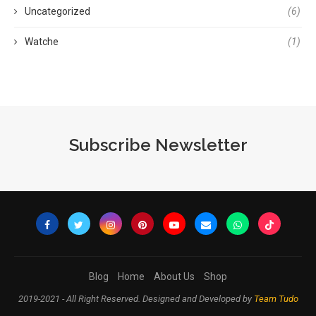
Uncategorized
(6)
Watche
(1)
Subscribe Newsletter
Blog
Home
About Us
Shop
2019-2021 - All Right Reserved. Designed and Developed by
Team Tudo