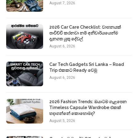
August 7, 2026
2026 Car Care Checklist: වාහනයක්
පාවිච්චි කරනවා නම් අනිවාර්යයෙන්ම
දැනගත යුතු දේවල්
August 6, 2026
Car Tech Gadgets Sri Lanka – Road
Trip එකකට Ready වෙමු
August 6, 2026
2026 Fashion Trends: ඔයාටම ගැළපෙන
Timeless Capsule Wardrobe එකක්
හදාගන්නේ කොහොමද?
August 5, 2026