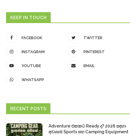
KEEP IN TOUCH
FACEBOOK
TWITTER
INSTAGRAM
PINTEREST
YOUTUBE
EMAIL
WHATSAPP
RECENT POSTS
Adventure එකකට Ready ද? 2026 සඳහා
අවශ්‍යම Sports සහ Camping Equipment