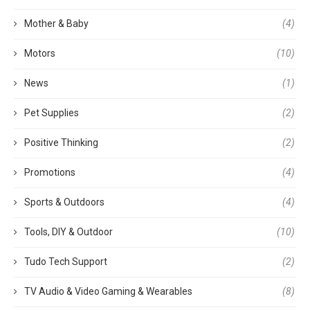
Mother & Baby
(4)
Motors
(10)
News
(1)
Pet Supplies
(2)
Positive Thinking
(2)
Promotions
(4)
Sports & Outdoors
(4)
Tools, DIY & Outdoor
(10)
Tudo Tech Support
(2)
TV Audio & Video Gaming & Wearables
(8)