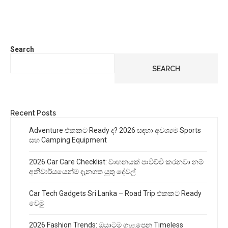
Search
SEARCH
Recent Posts
Adventure එකකට Ready ද? 2026 සඳහා අවශ්‍යම Sports
සහ Camping Equipment
2026 Car Care Checklist: වාහනයක් පාවිච්චි කරනවා නම්
අනිවාර්යයෙන්ම දැනගත යුතු දේවල්
Car Tech Gadgets Sri Lanka – Road Trip එකකට Ready
වෙමු
2026 Fashion Trends: ඔයාටම ගැළපෙන Timeless