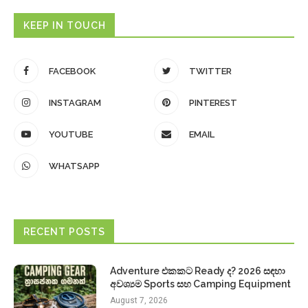
KEEP IN TOUCH
FACEBOOK
TWITTER
INSTAGRAM
PINTEREST
YOUTUBE
EMAIL
WHATSAPP
RECENT POSTS
Adventure එකකට Ready ද? 2026 සඳහා
අවශ්‍යම Sports සහ Camping Equipment
August 7, 2026