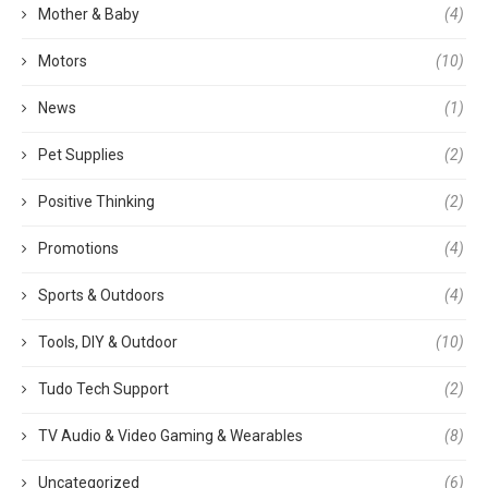
Mother & Baby
(4)
Motors
(10)
News
(1)
Pet Supplies
(2)
Positive Thinking
(2)
Promotions
(4)
Sports & Outdoors
(4)
Tools, DIY & Outdoor
(10)
Tudo Tech Support
(2)
TV Audio & Video Gaming & Wearables
(8)
Uncategorized
(6)