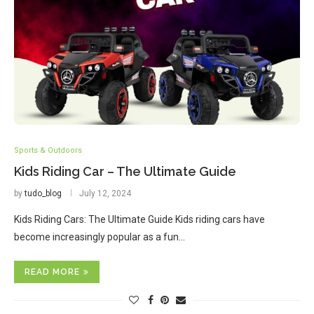
Sports & Outdoors
Kids Riding Car – The Ultimate Guide
by
tudo_blog
July 12, 2024
Kids Riding Cars: The Ultimate Guide Kids riding cars have
become increasingly popular as a fun…
READ MORE