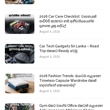
2026 Car Care Checklist: වාහනයක්
පාවිච්චි කරනවා නම් අනිවාර්යයෙන්ම
දැනගත යුතු දේවල්
August 6, 2026
Car Tech Gadgets Sri Lanka – Road
Trip එකකට Ready වෙමු
August 6, 2026
2026 Fashion Trends: ඔයාටම ගැළපෙන
Timeless Capsule Wardrobe එකක්
හදාගන්නේ කොහොමද?
August 5, 2026
Gym එකට වගේම Office එකටත් ගැළපෙන