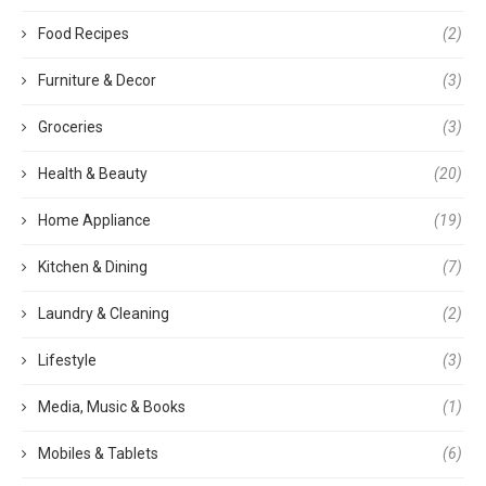
Food Recipes
(2)
Furniture & Decor
(3)
Groceries
(3)
Health & Beauty
(20)
Home Appliance
(19)
Kitchen & Dining
(7)
Laundry & Cleaning
(2)
Lifestyle
(3)
Media, Music & Books
(1)
Mobiles & Tablets
(6)