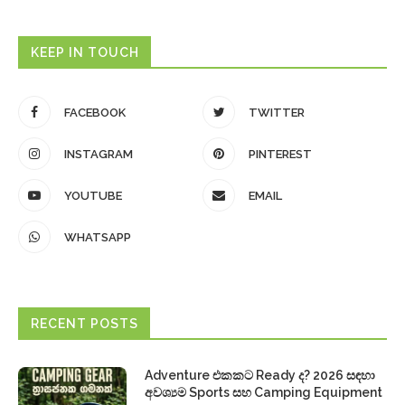
KEEP IN TOUCH
FACEBOOK
TWITTER
INSTAGRAM
PINTEREST
YOUTUBE
EMAIL
WHATSAPP
RECENT POSTS
Adventure එකකට Ready ද? 2026 සඳහා
අවශ්‍යම Sports සහ Camping Equipment