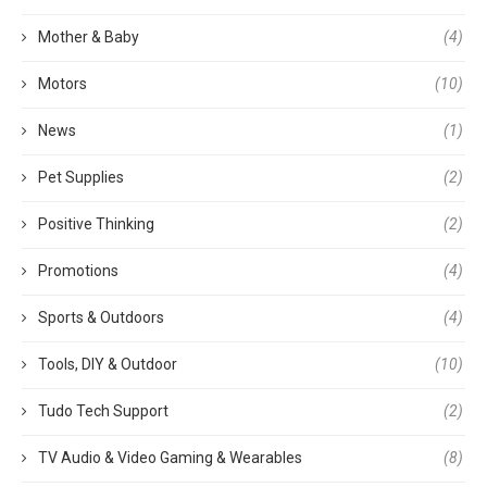
Mother & Baby
(4)
Motors
(10)
News
(1)
Pet Supplies
(2)
Positive Thinking
(2)
Promotions
(4)
Sports & Outdoors
(4)
Tools, DIY & Outdoor
(10)
Tudo Tech Support
(2)
TV Audio & Video Gaming & Wearables
(8)