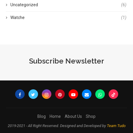
Uncategorized
(6)
Watche
(1)
Subscribe Newsletter
Blog
Home
About Us
Shop
2019-2021 - All Right Reserved. Designed and Developed by
Team Tudo