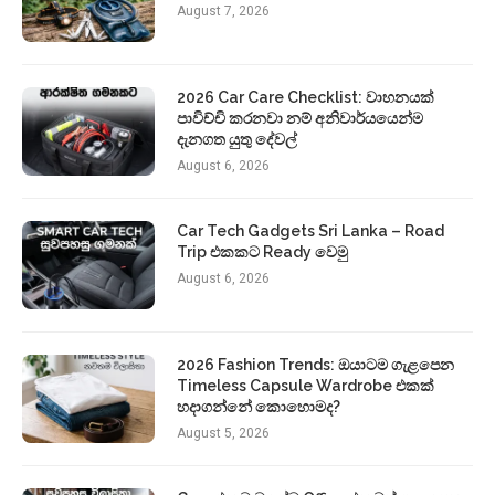
August 7, 2026
2026 Car Care Checklist: වාහනයක්
පාවිච්චි කරනවා නම් අනිවාර්යයෙන්ම
දැනගත යුතු දේවල්
August 6, 2026
Car Tech Gadgets Sri Lanka – Road
Trip එකකට Ready වෙමු
August 6, 2026
2026 Fashion Trends: ඔයාටම ගැළපෙන
Timeless Capsule Wardrobe එකක්
හදාගන්නේ කොහොමද?
August 5, 2026