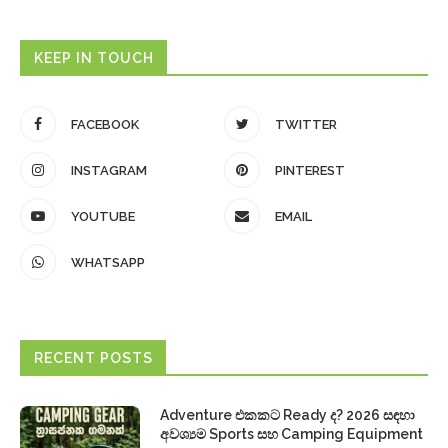
KEEP IN TOUCH
FACEBOOK
TWITTER
INSTAGRAM
PINTEREST
YOUTUBE
EMAIL
WHATSAPP
RECENT POSTS
Adventure එකකට Ready ද? 2026 සඳහා
අවශ්‍යම Sports සහ Camping Equipment