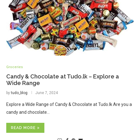
Groceries
Candy & Chocolate at Tudo.lk – Explore a
Wide Range
by
tudo_blog
June 7, 2024
Explore a Wide Range of Candy & Chocolate at Tudo.lk Are you a
candy and chocolate…
READ MORE