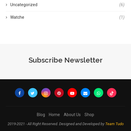
Uncategorized
(6)
Watche
(1)
Subscribe Newsletter
Blog
Home
About Us
Shop
2019-2021 - All Right Reserved. Designed and Developed by
Team Tudo