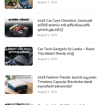
August 7, 2026
2026 Car Care Checklist: වාහනයක්
පාවිච්චි කරනවා නම් අනිවාර්යයෙන්ම
දැනගත යුතු දේවල්
August 6, 2026
Car Tech Gadgets Sri Lanka – Road
Trip එකකට Ready වෙමු
August 6, 2026
2026 Fashion Trends: ඔයාටම ගැළපෙන
Timeless Capsule Wardrobe එකක්
හදාගන්නේ කොහොමද?
August 5, 2026