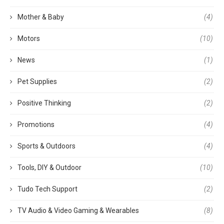
Mother & Baby
(4)
Motors
(10)
News
(1)
Pet Supplies
(2)
Positive Thinking
(2)
Promotions
(4)
Sports & Outdoors
(4)
Tools, DIY & Outdoor
(10)
Tudo Tech Support
(2)
TV Audio & Video Gaming & Wearables
(8)