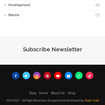
Uncategorized
(6)
Watche
(1)
Subscribe Newsletter
Blog
Home
About Us
Shop
2019-2021 - All Right Reserved. Designed and Developed by
Team Tudo