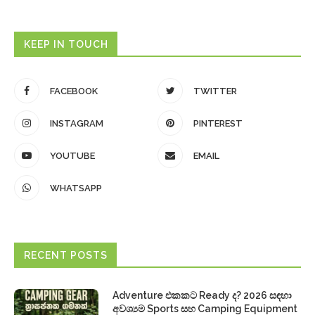
KEEP IN TOUCH
FACEBOOK
TWITTER
INSTAGRAM
PINTEREST
YOUTUBE
EMAIL
WHATSAPP
RECENT POSTS
Adventure එකකට Ready ද? 2026 සඳහා
අවශ්‍යම Sports සහ Camping Equipment