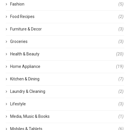
Fashion
(5)
Food Recipes
(2)
Furniture & Decor
(3)
Groceries
(3)
Health & Beauty
(20)
Home Appliance
(19)
Kitchen & Dining
(7)
Laundry & Cleaning
(2)
Lifestyle
(3)
Media, Music & Books
(1)
Mobiles & Tablets
(6)