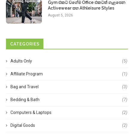
Gym එකට වගේම Office එකටත් ගැළපෙන
Activewear සහ Athleisure Styles
August 5, 2026
CATEGORIES
Adults Only
(5)
Affiliate Program
(1)
Bag and Travel
(3)
Bedding & Bath
(7)
Computers & Laptops
(2)
Digital Goods
(2)