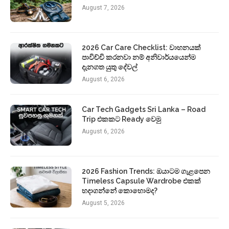
August 7, 2026
2026 Car Care Checklist: වාහනයක්
පාවිච්චි කරනවා නම් අනිවාර්යයෙන්ම
දැනගත යුතු දේවල්
August 6, 2026
Car Tech Gadgets Sri Lanka – Road
Trip එකකට Ready වෙමු
August 6, 2026
2026 Fashion Trends: ඔයාටම ගැළපෙන
Timeless Capsule Wardrobe එකක්
හදාගන්නේ කොහොමද?
August 5, 2026