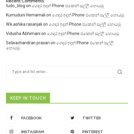
Recent Comments
tudo_blog
on
ගෙදර ඉදන් Phone එකෙන් සල්ලි හොයමු
Kumuduni Hemamali
on
ගෙදර ඉදන් Phone එකෙන් සල්ලි හොයමු
W.k.ashika rasanjali
on
ගෙදර ඉදන් Phone එකෙන් සල්ලි හොයමු
Vidusha Abhimani
on
ගෙදර ඉදන් Phone එකෙන් සල්ලි හොයමු
Selwachandran prasan
on
ගෙදර ඉදන් Phone එකෙන් සල්ලි
හොයමු
KEEP IN TOUCH
FACEBOOK
TWITTER
INSTAGRAM
PINTEREST