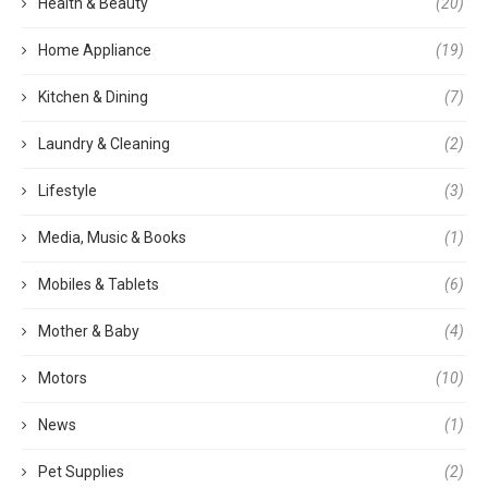
Health & Beauty
(20)
Home Appliance
(19)
Kitchen & Dining
(7)
Laundry & Cleaning
(2)
Lifestyle
(3)
Media, Music & Books
(1)
Mobiles & Tablets
(6)
Mother & Baby
(4)
Motors
(10)
News
(1)
Pet Supplies
(2)