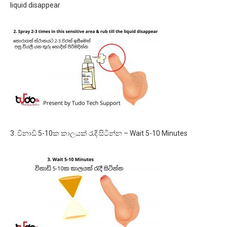
liquid disappear
3. විනාඩි 5-10ක කාලයක් රැදී සිටින්න – Wait 5-10 Minutes