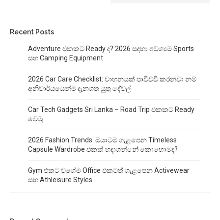
Recent Posts
Adventure එකකට Ready ද? 2026 සඳහා අවශ්‍යම Sports
සහ Camping Equipment
2026 Car Care Checklist: වාහනයක් පාවිච්චි කරනවා නම්
අනිවාර්යයෙන්ම දැනගත යුතු දේවල්
Car Tech Gadgets Sri Lanka – Road Trip එකකට Ready
වෙමු
2026 Fashion Trends: ඔයාටම ගැළපෙන Timeless
Capsule Wardrobe එකක් හදාගන්නේ කොහොමද?
Gym එකට වගේම Office එකටත් ගැළපෙන Activewear
සහ Athleisure Styles