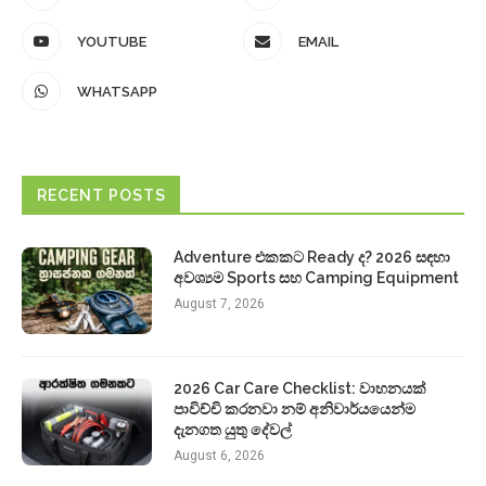
YOUTUBE
EMAIL
WHATSAPP
RECENT POSTS
Adventure එකකට Ready ද? 2026 සඳහා
අවශ්‍යම Sports සහ Camping Equipment
August 7, 2026
2026 Car Care Checklist: වාහනයක්
පාවිච්චි කරනවා නම් අනිවාර්යයෙන්ම
දැනගත යුතු දේවල්
August 6, 2026