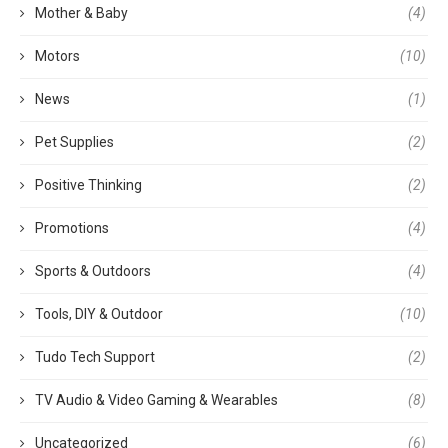
Mother & Baby
(4)
Motors
(10)
News
(1)
Pet Supplies
(2)
Positive Thinking
(2)
Promotions
(4)
Sports & Outdoors
(4)
Tools, DIY & Outdoor
(10)
Tudo Tech Support
(2)
TV Audio & Video Gaming & Wearables
(8)
Uncategorized
(6)