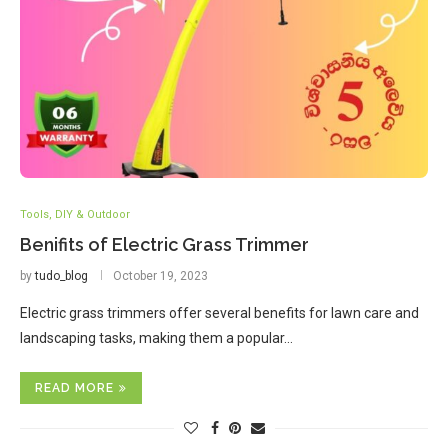
Tools, DIY & Outdoor
Benifits of Electric Grass Trimmer
by
tudo_blog
October 19, 2023
Electric grass trimmers offer several benefits for lawn care and
landscaping tasks, making them a popular…
READ MORE