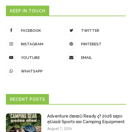
KEEP IN TOUCH
FACEBOOK
TWITTER
INSTAGRAM
PINTEREST
YOUTUBE
EMAIL
WHATSAPP
RECENT POSTS
Adventure එකකට Ready ද? 2026 සඳහා
අවශ්‍යම Sports සහ Camping Equipment
August 7, 2026