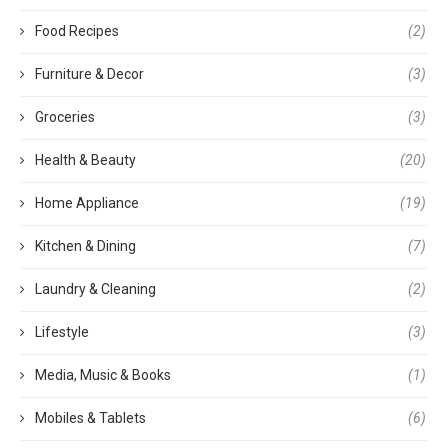
Food Recipes
(2)
Furniture & Decor
(3)
Groceries
(3)
Health & Beauty
(20)
Home Appliance
(19)
Kitchen & Dining
(7)
Laundry & Cleaning
(2)
Lifestyle
(3)
Media, Music & Books
(1)
Mobiles & Tablets
(6)