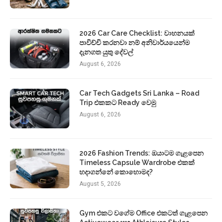
2026 Car Care Checklist: වාහනයක්
පාවිච්චි කරනවා නම් අනිවාර්යයෙන්ම
දැනගත යුතු දේවල්
August 6, 2026
Car Tech Gadgets Sri Lanka – Road
Trip එකකට Ready වෙමු
August 6, 2026
2026 Fashion Trends: ඔයාටම ගැළපෙන
Timeless Capsule Wardrobe එකක්
හදාගන්නේ කොහොමද?
August 5, 2026
Gym එකට වගේම Office එකටත් ගැළපෙන