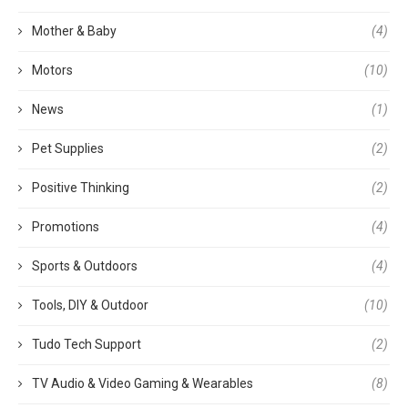
Mother & Baby
(4)
Motors
(10)
News
(1)
Pet Supplies
(2)
Positive Thinking
(2)
Promotions
(4)
Sports & Outdoors
(4)
Tools, DIY & Outdoor
(10)
Tudo Tech Support
(2)
TV Audio & Video Gaming & Wearables
(8)