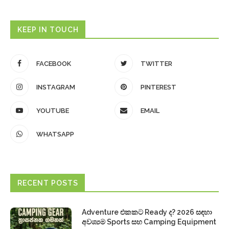
KEEP IN TOUCH
FACEBOOK
TWITTER
INSTAGRAM
PINTEREST
YOUTUBE
EMAIL
WHATSAPP
RECENT POSTS
Adventure එකකට Ready ද? 2026 සඳහා
අවශ්‍යම Sports සහ Camping Equipment