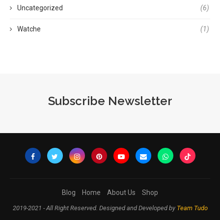
Uncategorized
(6)
Watche
(1)
Subscribe Newsletter
Blog
Home
About Us
Shop
2019-2021 - All Right Reserved. Designed and Developed by
Team Tudo