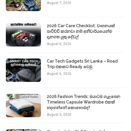
August 7, 2026
2026 Car Care Checklist: වාහනයක්
පාවිච්චි කරනවා නම් අනිවාර්යයෙන්ම
දැනගත යුතු දේවල්
August 6, 2026
Car Tech Gadgets Sri Lanka – Road
Trip එකකට Ready වෙමු
August 6, 2026
2026 Fashion Trends: ඔයාටම ගැළපෙන
Timeless Capsule Wardrobe එකක්
හදාගන්නේ කොහොමද?
August 5, 2026