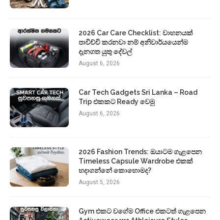
2026 Car Care Checklist: වාහනයක්
පාවිච්චි කරනවා නම් අනිවාර්යයෙන්ම
දැනගත යුතු දේවල්
August 6, 2026
Car Tech Gadgets Sri Lanka – Road
Trip එකකට Ready වෙමු
August 6, 2026
2026 Fashion Trends: ඔයාටම ගැළපෙන
Timeless Capsule Wardrobe එකක්
හදාගන්නේ කොහොමද?
August 5, 2026
Gym එකට වගේම Office එකටත් ගැළපෙන