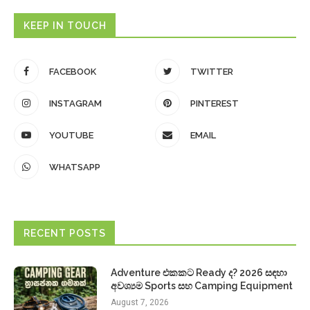
KEEP IN TOUCH
FACEBOOK
TWITTER
INSTAGRAM
PINTEREST
YOUTUBE
EMAIL
WHATSAPP
RECENT POSTS
Adventure එකකට Ready ද? 2026 සඳහා
අවශ්‍යම Sports සහ Camping Equipment
August 7, 2026