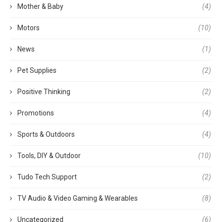
Mother & Baby
(4)
Motors
(10)
News
(1)
Pet Supplies
(2)
Positive Thinking
(2)
Promotions
(4)
Sports & Outdoors
(4)
Tools, DIY & Outdoor
(10)
Tudo Tech Support
(2)
TV Audio & Video Gaming & Wearables
(8)
Uncategorized
(6)