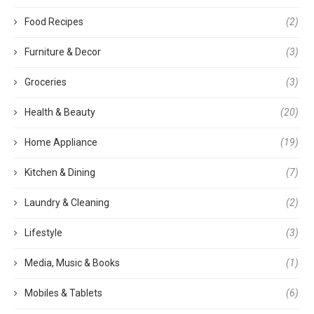
Food Recipes
(2)
Furniture & Decor
(3)
Groceries
(3)
Health & Beauty
(20)
Home Appliance
(19)
Kitchen & Dining
(7)
Laundry & Cleaning
(2)
Lifestyle
(3)
Media, Music & Books
(1)
Mobiles & Tablets
(6)