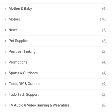
Mother & Baby
(4)
Motors
(10)
News
(1)
Pet Supplies
(2)
Positive Thinking
(2)
Promotions
(4)
Sports & Outdoors
(4)
Tools, DIY & Outdoor
(9)
Tudo Tech Support
(2)
TV Audio & Video Gaming & Wearables
(8)