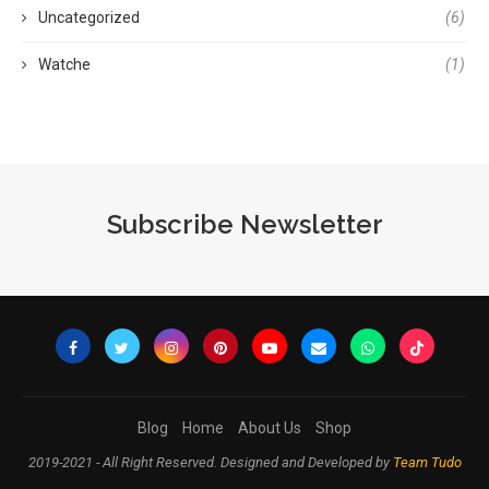
Uncategorized
(6)
Watche
(1)
Subscribe Newsletter
Blog
Home
About Us
Shop
2019-2021 - All Right Reserved. Designed and Developed by
Team Tudo