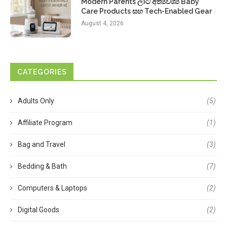
Modern Parents ලාට අත්‍යවශ්‍ය Baby
Care Products සහ Tech-Enabled Gear
August 4, 2026
CATEGORIES
Adults Only
(5)
Affiliate Program
(1)
Bag and Travel
(3)
Bedding & Bath
(7)
Computers & Laptops
(2)
Digital Goods
(2)