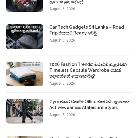
දැනගත යුතු දේවල්
August 6, 2026
Car Tech Gadgets Sri Lanka – Road
Trip එකකට Ready වෙමු
August 6, 2026
2026 Fashion Trends: ඔයාටම ගැළපෙන
Timeless Capsule Wardrobe එකක්
හදාගන්නේ කොහොමද?
August 5, 2026
Gym එකට වගේම Office එකටත් ගැළපෙන
Activewear සහ Athleisure Styles
August 5, 2026