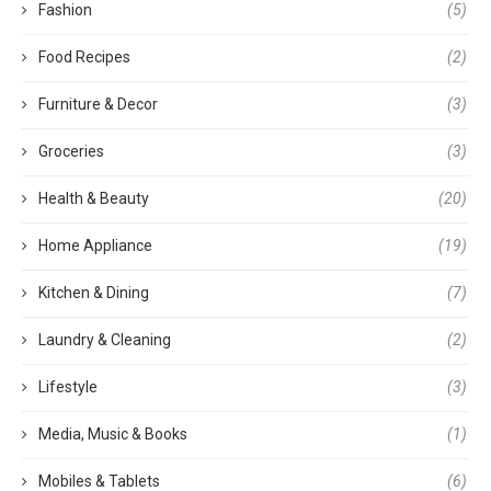
Fashion
(5)
Food Recipes
(2)
Furniture & Decor
(3)
Groceries
(3)
Health & Beauty
(20)
Home Appliance
(19)
Kitchen & Dining
(7)
Laundry & Cleaning
(2)
Lifestyle
(3)
Media, Music & Books
(1)
Mobiles & Tablets
(6)