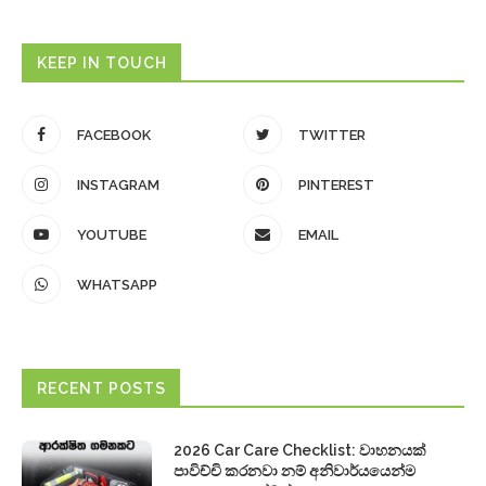
KEEP IN TOUCH
FACEBOOK
TWITTER
INSTAGRAM
PINTEREST
YOUTUBE
EMAIL
WHATSAPP
RECENT POSTS
2026 Car Care Checklist: වාහනයක්
පාවිච්චි කරනවා නම් අනිවාර්යයෙන්ම