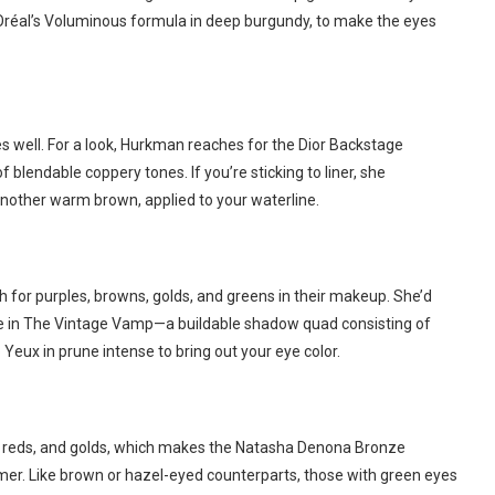
’Oréal’s Voluminous formula in deep burgundy, to make the eyes
well. For a look, Hurkman reaches for the Dior Backstage
blendable coppery tones. If you’re sticking to liner, she
nother warm brown, applied to your waterline.
 for purples, browns, golds, and greens in their makeup. She’d
e in The Vintage Vamp—a buildable shadow quad consisting of
 Yeux in prune intense to bring out your eye color.
 reds, and golds, which makes the Natasha Denona Bronze
er. Like brown or hazel-eyed counterparts, those with green eyes