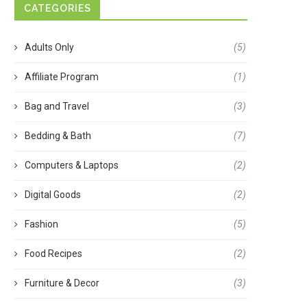
CATEGORIES
Adults Only
(5)
Affiliate Program
(1)
Bag and Travel
(3)
Bedding & Bath
(7)
Computers & Laptops
(2)
Digital Goods
(2)
Fashion
(5)
Food Recipes
(2)
Furniture & Decor
(3)