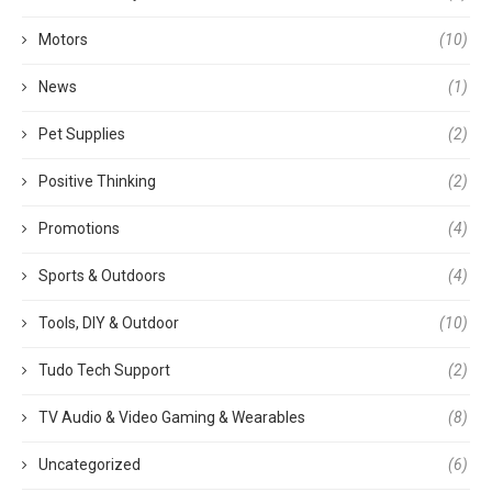
Motors
(10)
News
(1)
Pet Supplies
(2)
Positive Thinking
(2)
Promotions
(4)
Sports & Outdoors
(4)
Tools, DIY & Outdoor
(10)
Tudo Tech Support
(2)
TV Audio & Video Gaming & Wearables
(8)
Uncategorized
(6)