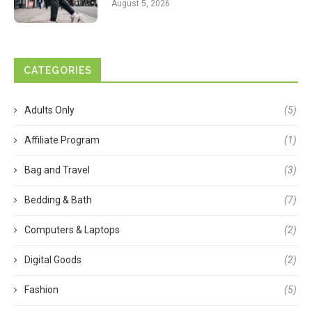
August 5, 2026
CATEGORIES
Adults Only
(5)
Affiliate Program
(1)
Bag and Travel
(3)
Bedding & Bath
(7)
Computers & Laptops
(2)
Digital Goods
(2)
Fashion
(5)