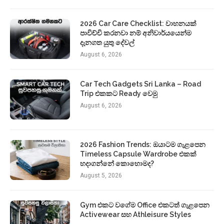
2026 Car Care Checklist: වාහනයක්
පාවිච්චි කරනවා නම් අනිවාර්යයෙන්ම
දැනගත යුතු දේවල්
August 6, 2026
Car Tech Gadgets Sri Lanka – Road
Trip එකකට Ready වෙමු
August 6, 2026
2026 Fashion Trends: ඔයාටම ගැළපෙන
Timeless Capsule Wardrobe එකක්
හදාගන්නේ කොහොමද?
August 5, 2026
Gym එකට වගේම Office එකටත් ගැළපෙන
Activewear සහ Athleisure Styles