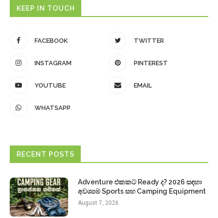
KEEP IN TOUCH
FACEBOOK
TWITTER
INSTAGRAM
PINTEREST
YOUTUBE
EMAIL
WHATSAPP
RECENT POSTS
Adventure එකකට Ready ද? 2026 සඳහා
අවශ්‍යම Sports සහ Camping Equipment
August 7, 2026