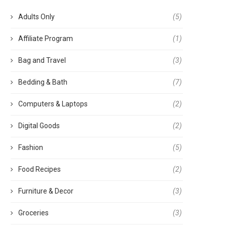
Adults Only
(5)
Affiliate Program
(1)
Bag and Travel
(3)
Bedding & Bath
(7)
Computers & Laptops
(2)
Digital Goods
(2)
Fashion
(5)
Food Recipes
(2)
Furniture & Decor
(3)
Groceries
(3)