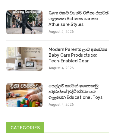
Gym එකට වගේම Office එකටත්
ගැළපෙන Activewear සහ
Athleisure Styles
August 5, 2026
Modern Parents ලාට අත්‍යවශ්‍ය
Baby Care Products සහ
Tech-Enabled Gear
August 4, 2026
සෙල්ලම් කරමින් ඉගෙනගමු:
දරුවන්ගේ බුද්ධි වර්ධනයට
ගැළපෙන Educational Toys
August 4, 2026
CATEGORIES