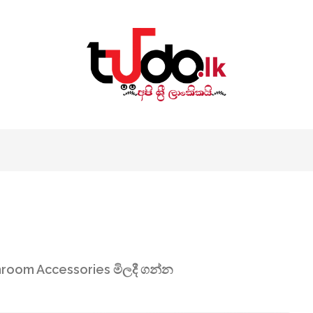
room Accessories මිලදී ගන්න