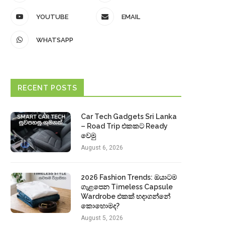
YOUTUBE
EMAIL
WHATSAPP
RECENT POSTS
Car Tech Gadgets Sri Lanka
– Road Trip එකකට Ready
වෙමු
August 6, 2026
2026 Fashion Trends: ඔයාටම
ගැළපෙන Timeless Capsule
Wardrobe එකක් හදාගන්නේ
කොහොමද?
August 5, 2026