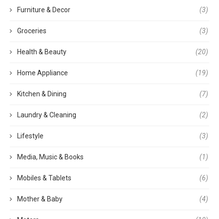
Furniture & Decor
(3)
Groceries
(3)
Health & Beauty
(20)
Home Appliance
(19)
Kitchen & Dining
(7)
Laundry & Cleaning
(2)
Lifestyle
(3)
Media, Music & Books
(1)
Mobiles & Tablets
(6)
Mother & Baby
(4)