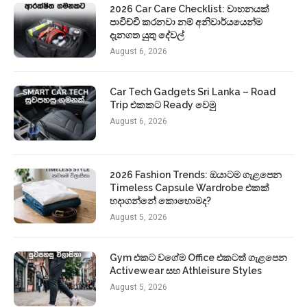
2026 Car Care Checklist: වාහනයක්
පාවිච්චි කරනවා නම් අනිවාර්යයෙන්ම
දැනගත යුතු දේවල්
August 6, 2026
Car Tech Gadgets Sri Lanka – Road
Trip එකකට Ready වෙමු
August 6, 2026
2026 Fashion Trends: ඔයාටම ගැළපෙන
Timeless Capsule Wardrobe එකක්
හදාගන්නේ කොහොමද?
August 5, 2026
Gym එකට වගේම Office එකටත් ගැළපෙන
Activewear සහ Athleisure Styles
August 5, 2026