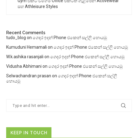
Gym එකට වගේම Office එකටත් ගැළපෙන Activewear
සහ Athleisure Styles
Recent Comments
tudo_blog
on
ගෙදර ඉදන් Phone එකෙන් සල්ලි හොයමු
Kumuduni Hemamali
on
ගෙදර ඉදන් Phone එකෙන් සල්ලි හොයමු
W.k.ashika rasanjali
on
ගෙදර ඉදන් Phone එකෙන් සල්ලි හොයමු
Vidusha Abhimani
on
ගෙදර ඉදන් Phone එකෙන් සල්ලි හොයමු
Selwachandran prasan
on
ගෙදර ඉදන් Phone එකෙන් සල්ලි
හොයමු
KEEP IN TOUCH