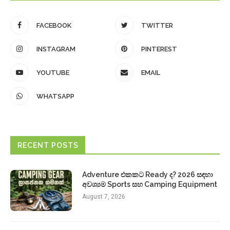
FACEBOOK
TWITTER
INSTAGRAM
PINTEREST
YOUTUBE
EMAIL
WHATSAPP
RECENT POSTS
Adventure එකකට Ready ද? 2026 සඳහා
අවශ්‍යම Sports සහ Camping Equipment
August 7, 2026