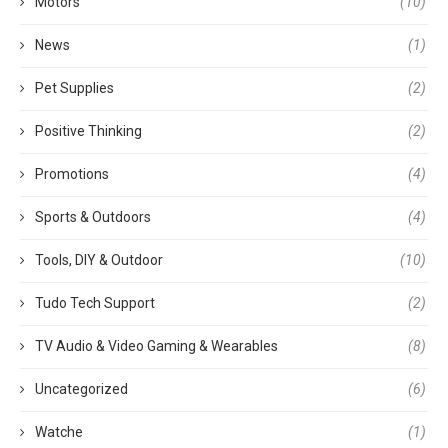
Motors
(10)
News
(1)
Pet Supplies
(2)
Positive Thinking
(2)
Promotions
(4)
Sports & Outdoors
(4)
Tools, DIY & Outdoor
(10)
Tudo Tech Support
(2)
TV Audio & Video Gaming & Wearables
(8)
Uncategorized
(6)
Watche
(1)