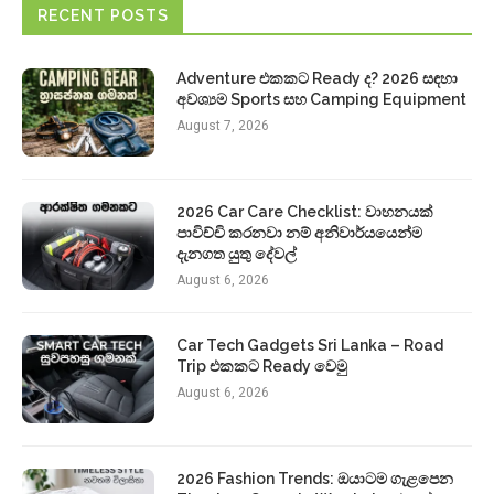
RECENT POSTS
Adventure එකකට Ready ද? 2026 සඳහා
අවශ්‍යම Sports සහ Camping Equipment
August 7, 2026
2026 Car Care Checklist: වාහනයක්
පාවිච්චි කරනවා නම් අනිවාර්යයෙන්ම
දැනගත යුතු දේවල්
August 6, 2026
Car Tech Gadgets Sri Lanka – Road
Trip එකකට Ready වෙමු
August 6, 2026
2026 Fashion Trends: ඔයාටම ගැළපෙන