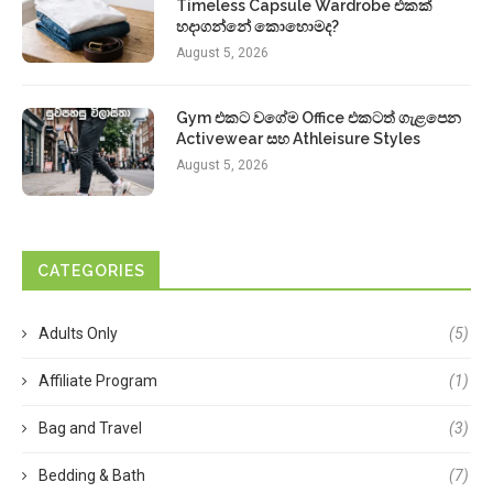
Timeless Capsule Wardrobe එකක්
හදාගන්නේ කොහොමද?
August 5, 2026
Gym එකට වගේම Office එකටත් ගැළපෙන
Activewear සහ Athleisure Styles
August 5, 2026
CATEGORIES
Adults Only
(5)
Affiliate Program
(1)
Bag and Travel
(3)
Bedding & Bath
(7)