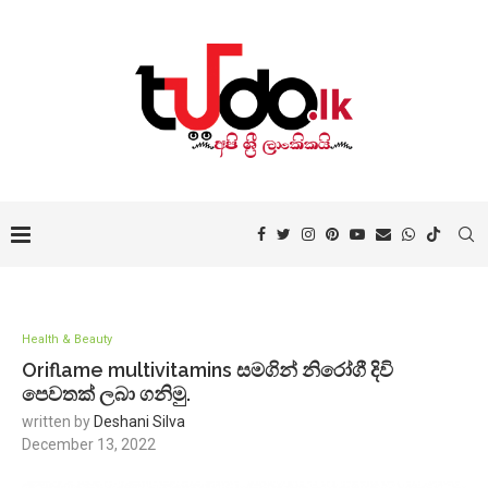
Health & Beauty
Oriflame multivitamins සමගින් නිරෝගී දිවි
පෙවතක් ලබා ගනිමු.
written by
Deshani Silva
December 13, 2022