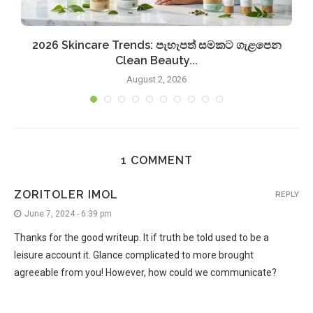
2026 Skincare Trends: පැහැපත් සමකට ගැළපෙන
Clean Beauty...
August 2, 2026
1 COMMENT
ZORITOLER IMOL
REPLY
June 7, 2024 - 6:39 pm
Thanks for the good writeup. It if truth be told used to be a
leisure account it. Glance complicated to more brought
agreeable from you! However, how could we communicate?