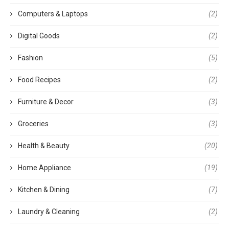
Computers & Laptops
(2)
Digital Goods
(2)
Fashion
(5)
Food Recipes
(2)
Furniture & Decor
(3)
Groceries
(3)
Health & Beauty
(20)
Home Appliance
(19)
Kitchen & Dining
(7)
Laundry & Cleaning
(2)