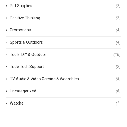
Pet Supplies
(2)
Positive Thinking
(2)
Promotions
(4)
Sports & Outdoors
(4)
Tools, DIY & Outdoor
(10)
Tudo Tech Support
(2)
TV Audio & Video Gaming & Wearables
(8)
Uncategorized
(6)
Watche
(1)