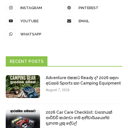
INSTAGRAM
PINTEREST
YOUTUBE
EMAIL
WHATSAPP
RECENT POSTS
Adventure එකකට Ready ද? 2026 සඳහා
අවශ්‍යම Sports සහ Camping Equipment
August 7, 2026
2026 Car Care Checklist: වාහනයක්
පාවිච්චි කරනවා නම් අනිවාර්යයෙන්ම
දැනගත යුතු දේවල්