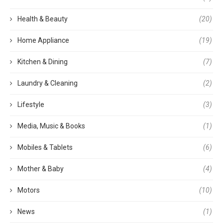
Health & Beauty
(20)
Home Appliance
(19)
Kitchen & Dining
(7)
Laundry & Cleaning
(2)
Lifestyle
(3)
Media, Music & Books
(1)
Mobiles & Tablets
(6)
Mother & Baby
(4)
Motors
(10)
News
(1)